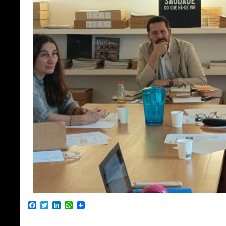
Facebook
Twitter
LinkedIn
WhatsApp