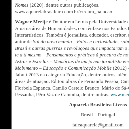
Nomes
(2020), dentre outras publicações.
www.aquarelabrasileira.com.br/circum_natacao
Wagner Merije
é Doutor em Letras pela Universidade 
Atua na área de Humanidades, com ênfase nos Estudos Li
Interartísticos. Também é jornalista, educador, escritor, 
autor de
Sol do novo mundo – Fatos e curiosidades sob
Brasil e outras guerras e revoluções que impactaram 
te a ti mesmo – Pensamentos e práticas à procura de n
Astros e Estrelas – Memórias de um jovem jornalista e
Mobimento – Educação e Comunicação Mobile
(2012) 
Jabuti 2013 na categoria Educação, dentre outros, além 
áreas de atuação. Editou obras de Fernando Pessoa, Cam
Florbela Espanca, Camilo Castelo Branco, Mário de Sá-
Pessanha, Pêro Vaz de Caminha, dentre outras.
www.mer
Aquarela Brasileira Livros
Brasil – Portugal
faleaquarela@gmail.com