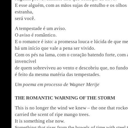
E esse alguém, com as mãos sujas de entulho e os olhos
estranha,
será você.
A tempestade é um aviso.
O aviso é romântico.
E o romance é isto: a promessa louca e lúcida de que m
há um início que vale a pena ser vivido.
Com os pés na lama, com o coração batendo forte, com a
invencível
de quem sobreviveu ao vento e descobriu que, no fundo
é feito da mesma matéria das tempestades.
Um poema em processo de Wagner Merije
THE ROMANTIC WARNING OF THE STORM
This is no longer the wind we knew – the one that roc
carried the scent of ripe mango trees.
It is something else now.
Something that rises from the bowels of time with steel t