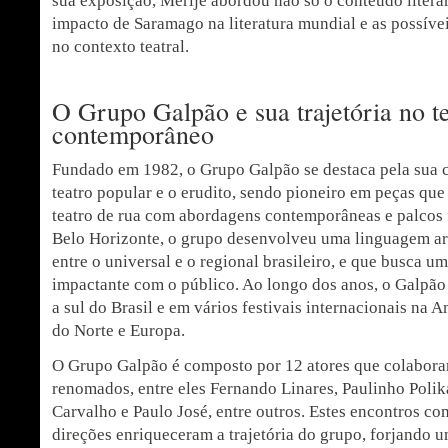
sua exposição, Merije abordou não só o conteúdo liter
impacto de Saramago na literatura mundial e as possíve
no contexto teatral.
O Grupo Galpão e sua trajetória no t
contemporâneo
Fundado em 1982, o Grupo Galpão se destaca pela sua c
teatro popular e o erudito, sendo pioneiro em peças qu
teatro de rua com abordagens contemporâneas e palcos
Belo Horizonte, o grupo desenvolveu uma linguagem artís
entre o universal e o regional brasileiro, e que busca um
impactante com o público. Ao longo dos anos, o Galpão 
a sul do Brasil e em vários festivais internacionais na 
do Norte e Europa.
O Grupo Galpão é composto por 12 atores que colabora
renomados, entre eles Fernando Linares, Paulinho Polika
Carvalho e Paulo José, entre outros. Estes encontros co
direções enriqueceram a trajetória do grupo, forjando u