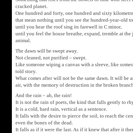
cracked planet.
One hundred and forty, one hundred and sixty kilometr
that mean nothing until you see the hundred-year-old tr
until you hear the roof sing its farewell in C minor,
until you feel the house breathe, expand, tremble at the 
animal.
The dawn will be swept away.
Not cleaned, not purified – swept.
Like someone wiping a canvas with a sleeve, like someo
told story.
What comes after will not be the same dawn. It will be a
air, with the memory of destruction in the broken branc
And the rain – ah, the rain!
It is not the rain of poets, the kind that falls gently to 
It is a cold, hard rain, vertical as a sentence.
It falls with the desire to pierce the soil, to reach the ce
even the bones of the dead.
It falls as if it were the last. As if it knew that after it t