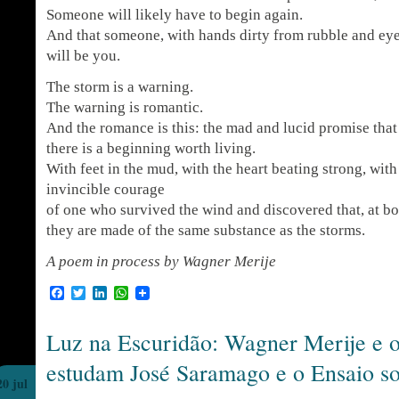
Someone will likely have to begin again.
And that someone, with hands dirty from rubble and eyes 
will be you.
The storm is a warning.
The warning is romantic.
And the romance is this: the mad and lucid promise that 
there is a beginning worth living.
With feet in the mud, with the heart beating strong, with
invincible courage
of one who survived the wind and discovered that, at bo
they are made of the same substance as the storms.
A poem in process by Wagner Merije
Facebook
Twitter
LinkedIn
WhatsApp
Luz na Escuridão: Wagner Merije e 
estudam José Saramago e o Ensaio so
20 jul