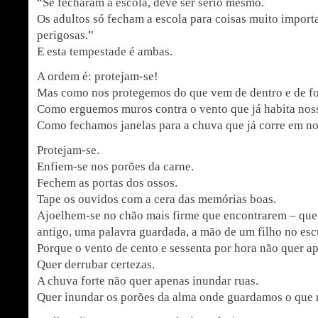
“Se fecharam a escola, deve ser sério mesmo.
Os adultos só fecham a escola para coisas muito import
perigosas.”
E esta tempestade é ambas.
A ordem é: protejam-se!
Mas como nos protegemos do que vem de dentro e de f
Como erguemos muros contra o vento que já habita no
Como fechamos janelas para a chuva que já corre em no
Protejam-se.
Enfiem-se nos porões da carne.
Fechem as portas dos ossos.
Tape os ouvidos com a cera das memórias boas.
Ajoelhem-se no chão mais firme que encontrarem – que
antigo, uma palavra guardada, a mão de um filho no esc
Porque o vento de cento e sessenta por hora não quer a
Quer derrubar certezas.
A chuva forte não quer apenas inundar ruas.
Quer inundar os porões da alma onde guardamos o que 