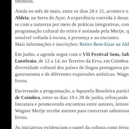
intimista.
Ainda no mês de maio, entre os dias 28 e 31, acontece 
Aldeia
, na Serra do Açor. A experiência convida à desac
se com a natureza por meio de práticas integrativas, con
programação cultural do retiro é assinada pela Merije,
sensível voltada à escuta, à presença e ao encontro.
Mais informações e inscrições:
Retiro Bem-Estar na Ald
Em junho, a agenda segue com o
VII Festival Sons, Sa
Lusofonia
, de 12 a 14, no Terreiro da Erva, em Coimbra
diversidade cultural dos países de língua portuguesa po
gastronomia e de diferentes expressões artísticas. Wagn
livros.
Encerrando a programação, a Aquarela Brasileira partic
de Coimbra
, entre os dias 19 e 28 de junho, reforçand
literatura e promovendo encontros entre autores, leitores
Wagner Merije recebe autores para conversas saborosas
livros.
As iniciativas evidenciam o papel da cultura como ferr