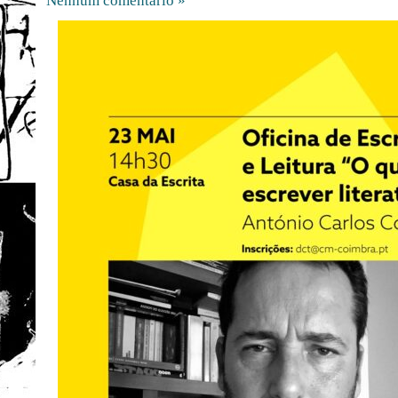
Nenhum comentário »