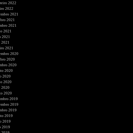
reiro 2022
iro 2022
embro 2021
ubro 2021
embro 2021
ho 2021
o 2021
l 2021
iro 2021
embro 2020
ubro 2020
embro 2020
sto 2020
o 2020
ho 2020
l 2020
ço 2020
embro 2019
embro 2019
embro 2019
sto 2019
o 2019
o 2019
l 2019