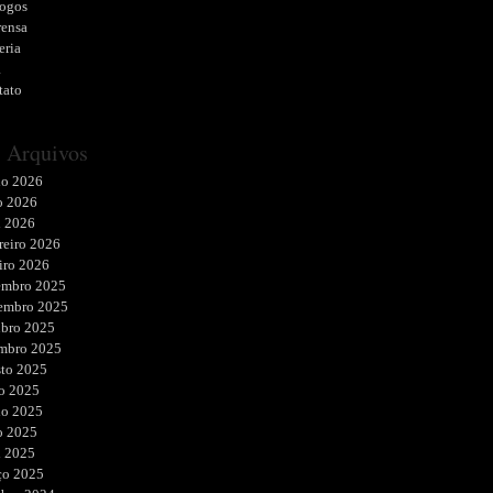
logos
rensa
eria
a
tato
Arquivos
ho 2026
o 2026
l 2026
reiro 2026
iro 2026
embro 2025
embro 2025
ubro 2025
embro 2025
sto 2025
o 2025
ho 2025
o 2025
l 2025
ço 2025