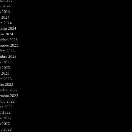
ubro 2024
o 2024
o 2024
l 2024
ço 2024
reiro 2024
iro 2024
embro 2023
embro 2023
ubro 2023
embro 2023
ho 2023
o 2023
l 2023
ço 2023
iro 2023
embro 2022
embro 2022
ubro 2022
sto 2022
o 2022
ho 2022
o 2022
ço 2022