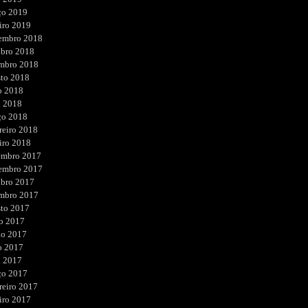
ço 2019
iro 2019
embro 2018
ubro 2018
embro 2018
sto 2018
o 2018
l 2018
ço 2018
reiro 2018
iro 2018
embro 2017
embro 2017
ubro 2017
embro 2017
sto 2017
o 2017
ho 2017
o 2017
l 2017
ço 2017
reiro 2017
iro 2017