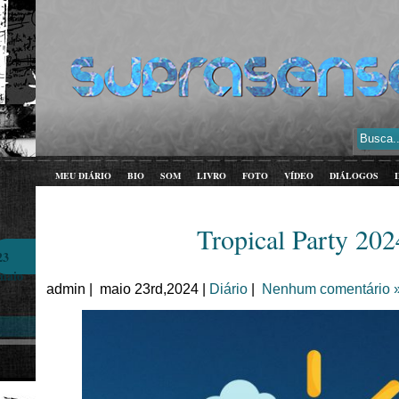
MEU DIÁRIO
BIO
SOM
LIVRO
FOTO
VÍDEO
DIÁLOGOS
Tropical Party 202
23
maio
admin | maio 23rd,2024 |
Diário
|
Nenhum comentário 