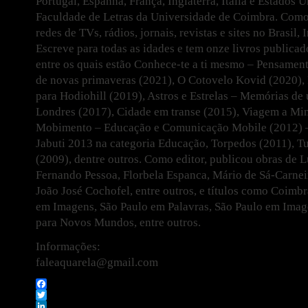
Portugal, Espanha, França, Inglaterra, Itália e Estados 
Faculdade de Letras da Universidade de Coimbra. Como 
redes de TVs, rádios, jornais, revistas e sites no Brasil, 
Escreve para todas as idades e tem onze livros publicado
entre os quais estão Conhece-te a ti mesmo – Pensament
de novas primaveras (2021), O Cotovelo Kovid (2020),
para Hodiohill (2019), Astros e Estrelas – Memórias de
Londres (2017), Cidade em transe (2015), Viagem a Min
Mobimento – Educação e Comunicação Mobile (2012) – 
Jabuti 2013 na categoria Educação, Torpedos (2011), 
(2009), dentre outros. Como editor, publicou obras de 
Fernando Pessoa, Florbela Espanca, Mário de Sá-Carnei
João José Cochofel, entre outros, e títulos como Coimb
em Imagens, São Paulo em Palavras, São Paulo em Imag
para Novos Mundos, entre outros.
Informações:
faleaquarela@gmail.com
Facebook
Twitter