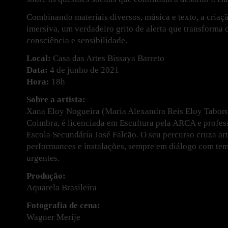
Combinando materiais diversos, música e texto, a criaç
imersiva, um verdadeiro grito de alerta que transforma
consciência e sensibilidade.
Local:
Casa das Artes Bissaya Barreto
Data:
4 de junho de 2021
Hora:
18h
Sobre a artista:
Xana Eloy Nogueira (Maria Alexandra Reis Eloy Tabord
Coimbra, é licenciada em Escultura pela ARCA e profess
Escola Secundária José Falcão. O seu percurso cruza art
performances e instalações, sempre em diálogo com te
urgentes.
Produção:
Aquarela Brasileira
Fotografia de cena:
Wagner Merije