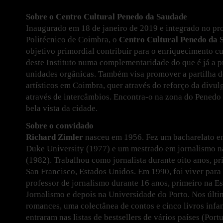
Sobre o Centro Cultural Penedo da Saudade
Inaugurado em 18 de janeiro de 2019 e integrado no proj
Politécnico de Coimbra, o
Centro Cultural Penedo da
objetivo primordial contribuir para o enriquecimento c
deste Instituto numa complementaridade do que é já a p
unidades orgânicas. Também visa promover a partilha de
artísticos em Coimbra, quer através do reforço da divu
através de intercâmbios. Encontra-o na zona do Pened
bela vista da cidade.
Sobre o convidado
Richard Zimler
nasceu em 1956. Fez um bacharelato e
Duke University (1977) e um mestrado em jornalismo n
(1982). Trabalhou como jornalista durante oito anos, pr
San Francisco, Estados Unidos. Em 1990, foi viver para 
professor de jornalismo durante 16 anos, primeiro na E
Jornalismo e depois na Universidade do Porto. Nos últi
romances, uma colectânea de contos e cinco livros infan
entraram nas listas de bestsellers de vários países (Port