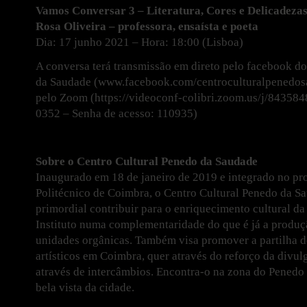
Vamos Conversar 3 – Literatura, Cores e Delicadez
Rosa Oliveira – professora, ensaísta e poeta
Dia: 17 junho 2021 – Hora: 18:00 (Lisboa)
A conversa terá transmissão em direto pelo facebook d
da Saudade (www.facebook.com/centroculturalpenedos
pelo Zoom (https://videoconf-colibri.zoom.us/j/84358
0352 – Senha de acesso: 110935)
Sobre o Centro Cultural Penedo da Saudade
Inaugurado em 18 de janeiro de 2019 e integrado no proj
Politécnico de Coimbra, o Centro Cultural Penedo da S
primordial contribuir para o enriquecimento cultural d
Instituto numa complementaridade do que é já a produçã
unidades orgânicas. Também visa promover a partilha de
artísticos em Coimbra, quer através do reforço da divu
através de intercâmbios. Encontra-o na zona do Pened
bela vista da cidade.