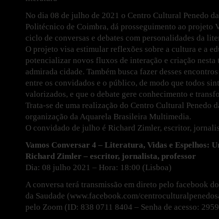
No dia 08 de julho de 2021 o Centro Cultural Penedo da
Politécnico de Coimbra, dá prosseguimento ao projeto
ciclo de conversas e debates com personalidades da lite
O projeto visa estimular reflexões sobre a cultura e a 
potencializar novos fluxos de interação e criação nesta 
admirada cidade. Também busca fazer desses encontros 
entre os convidados e o público, de modo que todos sin
valorizados, e que o debate gere conhecimento e transf
Trata-se de uma realização do Centro Cultural Penedo d
organização da Aquarela Brasileira Multimedia.
O convidado de julho é Richard Zimler, escritor, jornalis
Vamos Conversar 4 – Literatura, Vidas e Espelhos: 
Richard Zimler – escritor, jornalista, professor
Dia: 08 julho 2021 – Hora: 18:00 (Lisboa)
A conversa terá transmissão em direto pelo facebook d
da Saudade (www.facebook.com/centroculturalpenedos
pelo Zoom (ID: 838 0711 8404 – Senha de acesso: 295