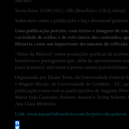
Macedo.
Sexta-feira, 25/06/2021, 18h (Brasília) e 22h (Lisboa).
Saiba mais sobre a publicação e faça download gratuito
Uma
publicação potente, com textos e imagens de en
variedade de estilos e de relevância dos conteúdos, q
História como um importante documento de reflexão.
“Pulso da Palavra” reúne produções poéticas de profess
brasileiros e portugueses que, além de apresentarem seu
(seus poemas), articulam à poesia outras possibilidades
Organizada por Eliane Testa, da Universidade Federal
e Wagner Merije, da Universidade de Coimbra – UC, qu
publicação conta com as participações de Augusto Niem
Maria João Cantinho, Roberto Amaral e Telma Scherer. 
Ana Clara Medeiros.
Link: www.aquarelabrasileira.com.br/pulso-da-palavra
Facebook