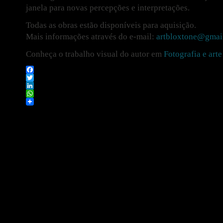
janela para novas percepções e interpretações.
Todas as obras estão disponíveis para aquisição.
Mais informações através do e-mail:
artbloxtone@gmai
Conheça o trabalho visual do autor em
Fotografia e art
Facebook
Twitter
LinkedIn
WhatsApp