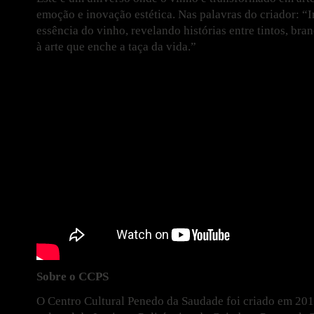
emoção e inovação estética. Nas palavras do criador: 
essência do vinho, revelando histórias entre tintos, bra
à arte que enche a taça da vida.”
Sobre o CCPS
O Centro Cultural Penedo da Saudade foi criado em 201