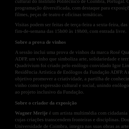
cultural do Instituto Politécnico de Coimbra, Portugal
programação diversificada, com destaque para exposiçõe
filmes, peças de teatro e oficinas temáticas.
Visitas podem ser feitas de terça-feira a sexta-feira, da
fim-de-semana das 15h00 às 19h00, com entrada livre.
Sobre a prova de vinhos
A sessão inclui uma prova de vinhos da marca Rosé Qu
ADFP, um vinho que simboliza arte, solidariedade e terr
Quadrivium foi criado pelo enólogo convidado Igor Lim
Residência Artística de Enólogos da Fundação ADFP. A 
objetivo promover a criatividade, a partilha de conheci
vinho como expressão cultural e social, unindo enólogo
ao projeto inclusivo da Fundação.
Sobre o criador da exposição
Wagner Merije
é um artista multimédia com cidadania b
cujas criações transcendem fronteiras e disciplinas. Do
Universidade de Coimbra, integra nas suas obras as artes 