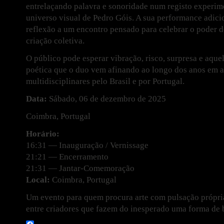
entrelaçando palavra e sonoridade num registo experim
universo visual de Pedro Góis. A sua performance adici
reflexão a um encontro pensado para celebrar o poder do
criação coletiva.
O público pode esperar vibração, risco, surpresa e aque
poética que o duo vem afinando ao longo dos anos em 
multidisciplinares pelo Brasil e por Portugal.
Data:
Sábado, 06 de dezembro de 2025
Coimbra, Portugal
Horário:
16:31 — Inauguração / Vernissage
21:21 — Encerramento
21:31 — Jantar-Comemoração
Local:
Coimbra, Portugal
Um evento para quem procura arte com pulsação própri
entre criadores que fazem do inesperado uma forma de 