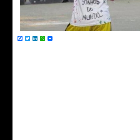
Facebook
Twitter
LinkedIn
WhatsApp