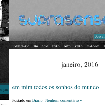
MEU DIÁRIO
BIO
SOM
LIVRO
FOTO
VÍDEO
DIÁLOGOS
janeiro, 2016
em mim todos os sonhos do mundo
04 jan
Postado em
Diário
|
Nenhum comentário »