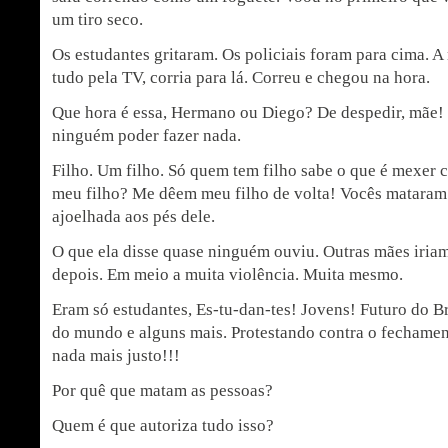
um tiro seco.
Os estudantes gritaram. Os policiais foram para cima. A 
tudo pela TV, corria para lá. Correu e chegou na hora.
Que hora é essa, Hermano ou Diego? De despedir, mãe!
ninguém poder fazer nada.
Filho. Um filho. Só quem tem filho sabe o que é mexer 
meu filho? Me dêem meu filho de volta! Vocês mataram m
ajoelhada aos pés dele.
O que ela disse quase ninguém ouviu. Outras mães iriam 
depois. Em meio a muita violência. Muita mesmo.
Eram só estudantes, Es-tu-dan-tes! Jovens! Futuro do B
do mundo e alguns mais. Protestando contra o fechament
nada mais justo!!!
Por quê que matam as pessoas?
Quem é que autoriza tudo isso?