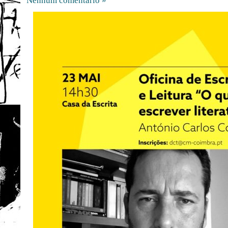
Nenhum comentário »