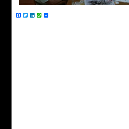
Facebook
Twitter
LinkedIn
WhatsApp