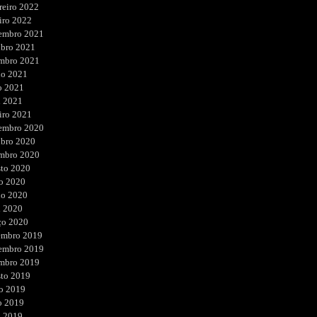
reiro 2022
iro 2022
embro 2021
ubro 2021
embro 2021
ho 2021
o 2021
l 2021
iro 2021
embro 2020
ubro 2020
embro 2020
sto 2020
o 2020
ho 2020
l 2020
ço 2020
embro 2019
embro 2019
embro 2019
sto 2019
o 2019
o 2019
l 2019