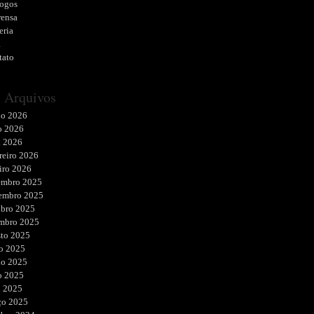
logos
rensa
eria
a
tato
Arquivos
ho 2026
o 2026
l 2026
reiro 2026
iro 2026
embro 2025
embro 2025
ubro 2025
embro 2025
sto 2025
o 2025
ho 2025
o 2025
l 2025
ço 2025