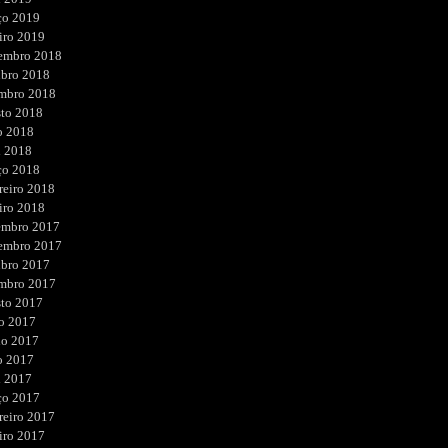
ço 2019
iro 2019
embro 2018
ubro 2018
embro 2018
sto 2018
o 2018
l 2018
ço 2018
reiro 2018
iro 2018
embro 2017
embro 2017
ubro 2017
embro 2017
sto 2017
o 2017
ho 2017
o 2017
l 2017
ço 2017
reiro 2017
iro 2017