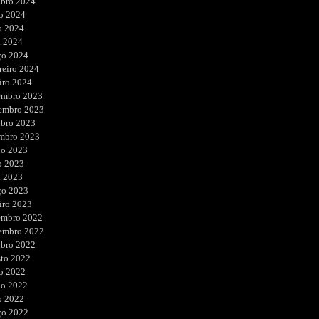
ubro 2024
o 2024
o 2024
l 2024
ço 2024
reiro 2024
iro 2024
embro 2023
embro 2023
ubro 2023
embro 2023
ho 2023
o 2023
l 2023
ço 2023
iro 2023
embro 2022
embro 2022
ubro 2022
sto 2022
o 2022
ho 2022
o 2022
ço 2022