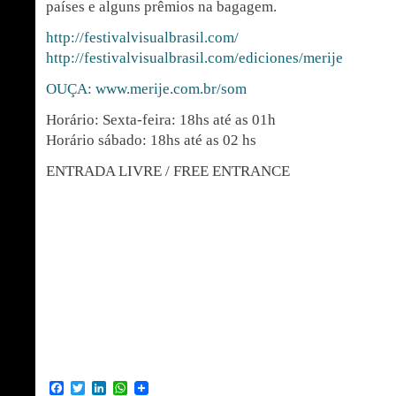
países e alguns prêmios na bagagem.
http://festivalvisualbrasil.com/
http://festivalvisualbrasil.com/ediciones/merije
OUÇA: www.merije.com.br/som
Horário: Sexta-feira: 18hs até as 01h
Horário sábado: 18hs até as 02 hs
ENTRADA LIVRE / FREE ENTRANCE
Facebook
Twitter
LinkedIn
WhatsApp