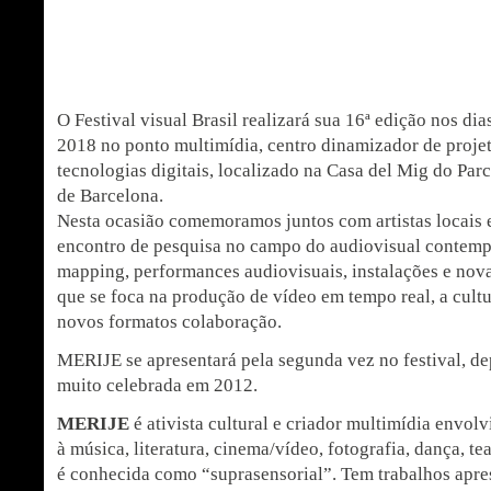
O Festival visual Brasil realizará sua 16ª edição nos di
2018 no ponto multimídia, centro dinamizador de projet
tecnologias digitais, localizado na Casa del Mig do Par
de Barcelona.
Nesta ocasião comemoramos juntos com artistas locais 
encontro de pesquisa no campo do audiovisual contemp
mapping, performances audiovisuais, instalações e nov
que se foca na produção de vídeo em tempo real, a cultur
novos formatos colaboração.
MERIJE se apresentará pela segunda vez no festival, d
muito celebrada em 2012.
MERIJE
é ativista cultural e criador multimídia envol
à música, literatura, cinema/vídeo, fotografia, dança, te
é conhecida como “suprasensorial”. Tem trabalhos apre