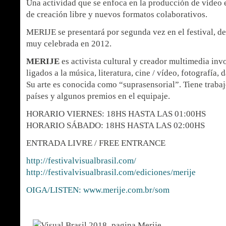
Una actividad que se enfoca en la producción de vídeo e
de creación libre y nuevos formatos colaborativos.
MERIJE se presentará por segunda vez en el festival, d
muy celebrada en 2012.
MERIJE
es activista cultural y creador multimedia in
ligados a la música, literatura, cine / vídeo, fotografía,
Su arte es conocida como “suprasensorial”. Tiene traba
países y algunos premios en el equipaje.
HORARIO VIERNES: 18HS HASTA LAS 01:00HS
HORARIO SÁBADO: 18HS HASTA LAS 02:00HS
ENTRADA LIVRE / FREE ENTRANCE
http://festivalvisualbrasil.com/
http://festivalvisualbrasil.com/ediciones/merije
OIGA/LISTEN: www.merije.com.br/som