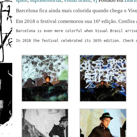
spain
,
suprasensorial
,
visual brasil
,
vj
Postado em
Diári
Barcelona fica ainda mais colorida quando chega o Visu
Em 2018 o festival comemorou sua 16ª edição. Confira 
Barcelona is even more colorful when Visual Brasil arrive
In 2018 the festival celebrated its 16th edition. Check o