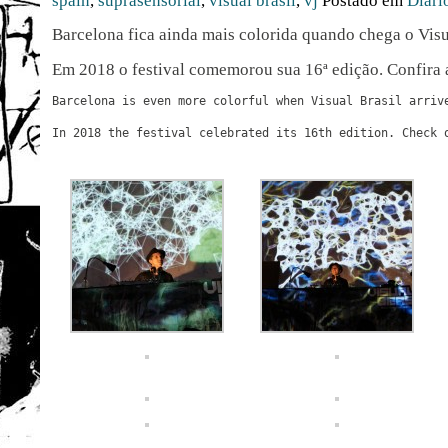
spain
,
suprasensorial
,
visual brasil
,
vj
Postado em
Diári
Barcelona fica ainda mais colorida quando chega o Visu
Em 2018 o festival comemorou sua 16ª edição. Confira 
Barcelona is even more colorful when Visual Brasil arrive
In 2018 the festival celebrated its 16th edition. Check o