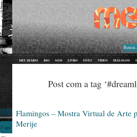
MEU DIÁRIO
BIO
SOM
LIVRO
FOTO
VÍDEO
DIÁLOGOS
Post com a tag ‘#dreaml
Flamingos – Mostra Virtual de Arte 
Merije
13 ago