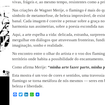
vivas, frágeis e, ao mesmo tempo, resistentes como a pr
Nas criações de Wagner Merije, o flamingo é mais do q
símbolo de metamorfose, de beleza improvável, de exist
banal. Cada imagem é convite a pensar sobre a graça no 
harmonia nas assimetrias, sobre a poesia escondida nas
Aqui, a arte espelha a vida: delicada, estranha, surpree
mergulhar em diálogos que atravessam fronteiras, fund
imaginação, sonho e realidade.
No encontro entre o olhar do artista e o voo dos flamin
território onde habita a possibilidade do encantamento.
Como afirma Merije:
“minha arte fazer parte, minha p
Esta mostra é um voo de cores e sentidos, uma travessi
flamingo se torna metáfora de nós mesmos — seres em b
beleza e liberdade.
Facebook
Twitter
LinkedIn
WhatsApp