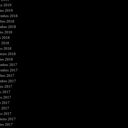
ço 2019
iro 2019
embro 2018
ubro 2018
embro 2018
sto 2018
o 2018
l 2018
ço 2018
reiro 2018
iro 2018
embro 2017
embro 2017
ubro 2017
embro 2017
sto 2017
o 2017
ho 2017
o 2017
l 2017
ço 2017
reiro 2017
iro 2017