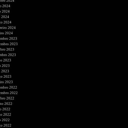
ubro 2024
o 2024
o 2024
l 2024
ço 2024
reiro 2024
iro 2024
embro 2023
embro 2023
ubro 2023
embro 2023
ho 2023
o 2023
l 2023
ço 2023
iro 2023
embro 2022
embro 2022
ubro 2022
sto 2022
o 2022
ho 2022
o 2022
ço 2022