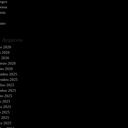
logos
rensa
eria
a
tato
Arquivos
ho 2026
o 2026
l 2026
reiro 2026
iro 2026
embro 2025
embro 2025
ubro 2025
embro 2025
sto 2025
o 2025
ho 2025
o 2025
l 2025
ço 2025