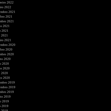
reiro 2022
iro 2022
embro 2021
ubro 2021
embro 2021
ho 2021
o 2021
l 2021
iro 2021
embro 2020
ubro 2020
embro 2020
sto 2020
o 2020
ho 2020
l 2020
ço 2020
embro 2019
embro 2019
embro 2019
sto 2019
o 2019
o 2019
l 2019