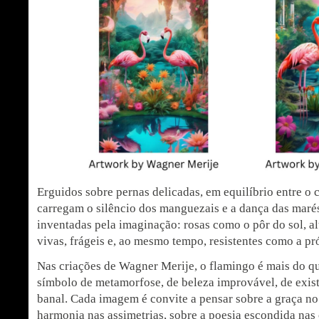
Erguidos sobre pernas delicadas, em equilíbrio entre o 
carregam o silêncio dos manguezais e a dança das maré
inventadas pela imaginação: rosas como o pôr do sol, a
vivas, frágeis e, ao mesmo tempo, resistentes como a pr
Nas criações de Wagner Merije, o flamingo é mais do q
símbolo de metamorfose, de beleza improvável, de exist
banal. Cada imagem é convite a pensar sobre a graça no 
harmonia nas assimetrias, sobre a poesia escondida nas