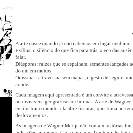
A arte nasce quando já não cabemos em lugar nenhum.
Exílios: o silêncio do que fica para trás, o eco das ausê
falar.
Diásporas: raízes que se espalham, sementes lançadas a
do um em muitos.
Odisseias: a travessia sem mapas, o gesto de seguir, ain
aonde.
Cada imagem aqui apresentada é um convite a atravessar
ou invisíveis, geográficas ou íntimas. A arte de Wagner
em ilustrar o mundo: ela abre fissuras, questiona perten
deslocamentos.
As imagens de Wagner Merije não contam histórias lin
pulsações, miragens. Cada cor é uma fronteira desfeita