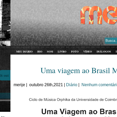
MEU DIÁRIO
BIO
SOM
LIVRO
FOTO
VÍDEO
DIÁLOGOS
Uma viagem ao Brasil M
26 out
merije | outubro 26th,2021 |
Diário
|
Nenhum comentári