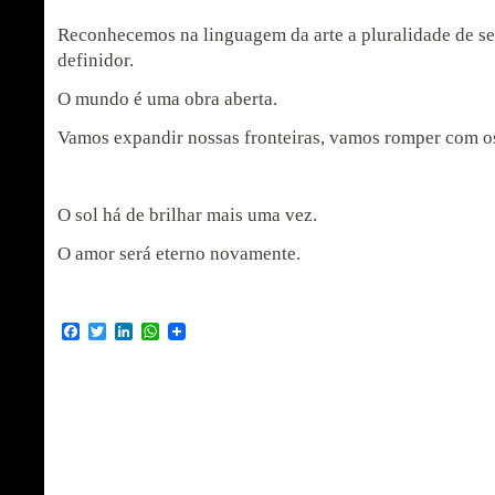
Reconhecemos na linguagem da arte a pluralidade de se
definidor.
O mundo é uma obra aberta.
Vamos expandir nossas fronteiras, vamos romper com o
O sol há de brilhar mais uma vez.
O amor será eterno novamente.
Facebook
Twitter
LinkedIn
WhatsApp