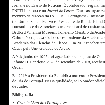
Jornal e no Diário de Notícias. É colaborador regular na
PNETLiteratura e no
Jornal de Letras
. Entre as organiz
membro da direção da PALCUS – Portuguese-American 
the United States. Foi Vice-Presidente do Rhode Island 
Humanities e da Associação Internacional de Lusitanist
Bedford Whaling Museum. Foi eleito Membro da Academ
Cultura Portuguesa sócio-correspondente da Academia 
Academia das Ciências de Lisboa.. Em 2013 recebeu u
Causa pela Universidade de Aveiro.
A 9 de junho de 1997, foi agraciado com o grau de Co
Infante D. Henrique. A 28 de setembro de 2018, recebe
Ordem.
Em 2019 o Presidente da República nomeou-o Presiden
do Dia de Portugal. Nessa qualidade, foi o orador oficia
de Junho.
Bibliografia
Grande Livro dos Portugueses