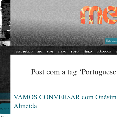
MEU DIÁRIO
BIO
SOM
LIVRO
FOTO
VÍDEO
DIÁLOGOS
Post com a tag ‘Portuguese
VAMOS CONVERSAR com Onésimo 
Almeida
28 out