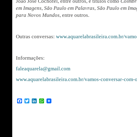
João José Cochofel, entre outros, e títulos como
Coimbr
em Imagens
,
São Paulo em Palavras
,
São Paulo em Ima
para Novos Mundos
, entre outros.
Outras conversas:
www.aquarelabrasileira.com.br/vamo
Informações:
faleaquarela@gmail.com
www.aquarelabrasileira.com.br/vamos-conversar-com-
Facebook
Twitter
LinkedIn
WhatsApp