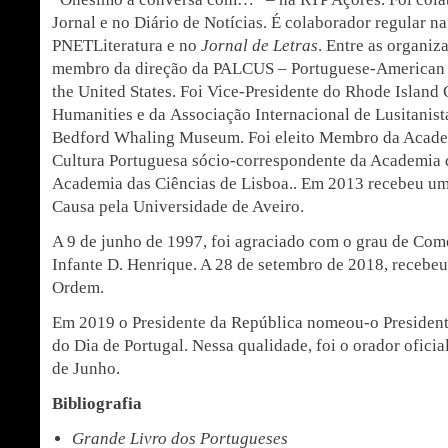
Jornal e no Diário de Notícias. É colaborador regular na
PNETLiteratura e no
Jornal de Letras
. Entre as organiz
membro da direção da PALCUS – Portuguese-American 
the United States. Foi Vice-Presidente do Rhode Island 
Humanities e da Associação Internacional de Lusitanist
Bedford Whaling Museum. Foi eleito Membro da Academ
Cultura Portuguesa sócio-correspondente da Academia 
Academia das Ciências de Lisboa.. Em 2013 recebeu u
Causa pela Universidade de Aveiro.
A 9 de junho de 1997, foi agraciado com o grau de Co
Infante D. Henrique. A 28 de setembro de 2018, recebe
Ordem.
Em 2019 o Presidente da República nomeou-o Presiden
do Dia de Portugal. Nessa qualidade, foi o orador oficia
de Junho.
Bibliografia
Grande Livro dos Portugueses