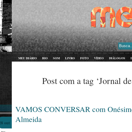
MEU DIÁRIO
BIO
SOM
LIVRO
FOTO
VÍDEO
DIÁLOGOS
Post com a tag ‘Jornal de
VAMOS CONVERSAR com Onésimo 
Almeida
28 out