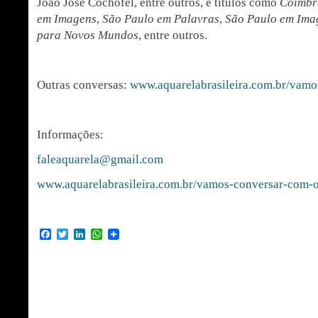
João José Cochofel, entre outros, e títulos como
Coimbr
em Imagens
,
São Paulo em Palavras
,
São Paulo em Ima
para Novos Mundos
, entre outros.
Outras conversas:
www.aquarelabrasileira.com.br/vamo
Informações:
faleaquarela@gmail.com
www.aquarelabrasileira.com.br/vamos-conversar-com-
Facebook
Twitter
LinkedIn
WhatsApp