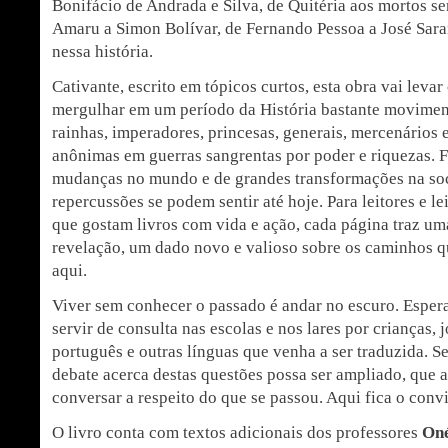
Bonifácio de Andrada e Silva, de Quitéria aos mortos 
Amaru a Simon Bolívar, de Fernando Pessoa a José Sar
nessa história.
Cativante, escrito em tópicos curtos, esta obra vai levar o
mergulhar em um período da História bastante moviment
rainhas, imperadores, princesas, generais, mercenários 
anônimas em guerras sangrentas por poder e riquezas. 
mudanças no mundo e de grandes transformações na soc
repercussões se podem sentir até hoje. Para leitores e le
que gostam livros com vida e ação, cada página traz u
revelação, um dado novo e valioso sobre os caminhos q
aqui.
Viver sem conhecer o passado é andar no escuro. Esper
servir de consulta nas escolas e nos lares por crianças, 
português e outras línguas que venha a ser traduzida. S
debate acerca destas questões possa ser ampliado, que 
conversar a respeito do que se passou. Aqui fica o convi
O livro conta com textos adicionais dos professores
Oné