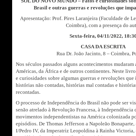
SOL DO NOVO MUNDO
– Fatos e curiosidades so
Brasil e outras guerras e revoluções que im
Apresentação: Prof. Pires Laranjeira (Faculdade de L
Coimbra), com a presença do au
Sexta-feira, 04/11/2022, 18:3
CASA DA ESCRITA
Rua Dr. João Jacinto, 8 – Coimbra, P
Nos séculos passados alguns acontecimentos mudaram a
Américas, da África e de outros continentes. Neste livr
e curiosidades sobre algumas guerras e revoluções qu
histórias não contadas, histórias mal contadas e histór
recontadas.
O processo de Independência do Brasil não pode ser vi
senão atrelado à Revolução Francesa, à Independência 
movimentos independentistas na América colonizada po
episódios. De Thomas Jefferson a Napoleão Bonaparte, 
I/Pedro IV, da Imperatriz Leopoldina à Rainha Victoria, 