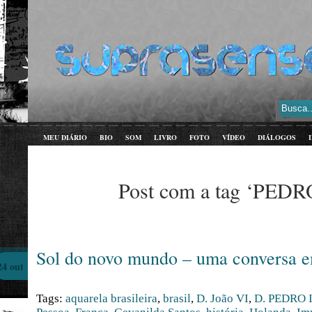
MEU DIÁRIO
BIO
SOM
LIVRO
FOTO
VÍDEO
DIÁLOGOS
Post com a tag ‘PEDR
Sol do novo mundo – uma conversa 
24 out
Tags:
aquarela brasileira
,
brasil
,
D. João VI
,
D. PEDRO 