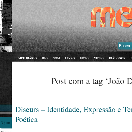
MEU DIÁRIO
BIO
SOM
LIVRO
FOTO
VÍDEO
DIÁLOGOS
Post com a tag ‘João D
Diseurs – Identidade, Expressão e T
Poética
13 jun