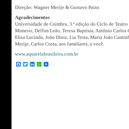
Direção: Wagner Merije & Gustavo Pains
Agradecimentos
Universidade de Coimbra, 3.ª edição do Ciclo de Teatro 
Mimesis, Delfim Leão, Teresa Baptista, António Carlos 
Elisa Lucinda, João Diniz, Lia Testa, Maria João Canti
Merije, Carlos Costa, aos familiares, a você.
www.aquarelabrasileira.com.br
Facebook
Twitter
LinkedIn
WhatsApp