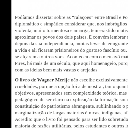
Podíamos dissertar sobre as “ralações” entre Brasil e Po
diplomático e simpático considerar que, nos imbróglios
violenta, muito tormentosa e amarga, tem existido motiv
aproximar os povos dos dois países. E convém lembrar q
depois da sua independência, muitas levas de emigrant
a vida e ali ficaram prisioneiros do gostoso fascínio ou
se alçarem a outros voos. Aconteceu com o meu avô ma
Pires, há mais de um século, que aqui homenageio, por
com as ideias bem mais vastas e arejadas.
O livro de Wagner Merije
não escolhe exclusivamente
crueldades, porque a opção foi a de mostrar, tanto quant
objetivos, apresentados sem complexidade teórica, mas
pedagógico de ser claro na explicação da formação socia
constituição do patriotismo abrangente, sublinhando o 
marginalização de largas maiorias étnicas, indígenas, af
Acredito que o livro foi pensado para ser lido sobretud
maioria de razões utilitárias, pelos estudantes e outros