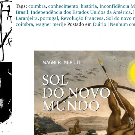
Tags:
coimbra
,
conhecimento
,
história
,
Inconfidência M
Brasil
,
Independência dos Estados Unidos da América
,
Laranjeira
,
portugal
,
Revolução Francesa
,
Sol do novo
coimbra
,
wagner merije
Postado em
Diário
|
Nenhum com