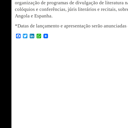
organização de programas de divulgação de literatura na
colóquios e conferências, júris literários e recitais, sob
Angola e Espanha.
*Datas de lançamento e apresentação serão anunciadas
Facebook
Twitter
LinkedIn
WhatsApp