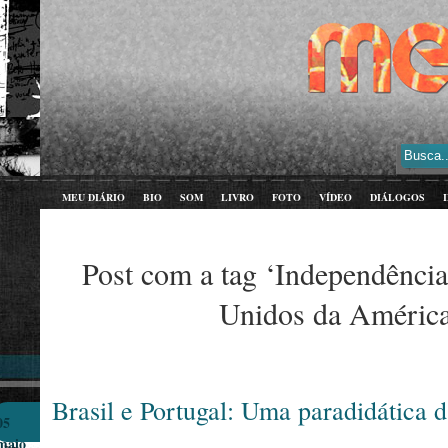
MEU DIÁRIO
BIO
SOM
LIVRO
FOTO
VÍDEO
DIÁLOGOS
Post com a tag ‘Independência
Unidos da América
Brasil e Portugal: Uma paradidática d
05
maio