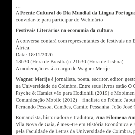
…
A
Frente Cultural do Dia Mundial da Língua Portugu
convidar-te para participar do Webinário
Festivais Literários na economia da cultura
A conversa contará com representantes de festivais no B
África.
Data: 18/11/2020
18h30 (Hora de Brasília) / 21h30 (Hora de Lisboa)
A moderação está a cargo de Wagner Merije
Wagner Merije
é jornalista, poeta, escritor, editor, ges
na Universidade de Coimbra. Entre seus livros estão O
Psyche & Hamlet vão para Hodiohill (2019) e Mobimen
Comunicação Mobile (2012) – finalista do Prêmio Jabut
Fernando Pessoa, Camões, Camilo Pessanha, João José C
Romancista, historiadora e tradutora,
Ana Filomena Am
Vila Nova de Gaia, é mes¬tre em História Económica e
pela Faculdade de Letras da Universidade de Coimbra, 