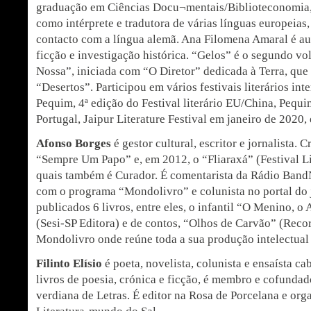
graduação em Ciências Docu¬mentais/Biblioteconomia, 
como intérprete e tradutora de várias línguas europeias
contacto com a língua alemã. Ana Filomena Amaral é aut
ficção e investigação histórica. “Gelos” é o segundo vo
Nossa”, iniciada com “O Diretor” dedicada à Terra, que
“Desertos”. Participou em vários festivais literários i
Pequim, 4ª edição do Festival literário EU/China, Pequ
Portugal, Jaipur Literature Festival em janeiro de 2020, 
Afonso Borges
é gestor cultural, escritor e jornalista. 
“Sempre Um Papo” e, em 2012, o “Fliaraxá” (Festival Li
quais também é Curador. É comentarista da Rádio Band
com o programa “Mondolivro” e colunista no portal do
publicados 6 livros, entre eles, o infantil “O Menino, o
(Sesi-SP Editora) e de contos, “Olhos de Carvão” (Recor
Mondolivro onde reúne toda a sua produção intelectual 
Filinto Elísio
é poeta, novelista, colunista e ensaísta c
livros de poesia, crónica e ficção, é membro e cofund
verdiana de Letras. É editor na Rosa de Porcelana e org