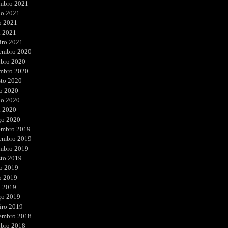
embro 2021
ho 2021
o 2021
l 2021
iro 2021
embro 2020
ubro 2020
embro 2020
sto 2020
o 2020
ho 2020
l 2020
ço 2020
embro 2019
embro 2019
embro 2019
sto 2019
o 2019
o 2019
l 2019
ço 2019
iro 2019
embro 2018
ubro 2018