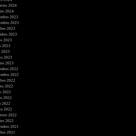
reiro 2024
iro 2024
embro 2023
embro 2023
ubro 2023
embro 2023
ho 2023
o 2023
l 2023
ço 2023
iro 2023
embro 2022
embro 2022
ubro 2022
sto 2022
o 2022
ho 2022
o 2022
ço 2022
reiro 2022
iro 2022
embro 2021
ubro 2021