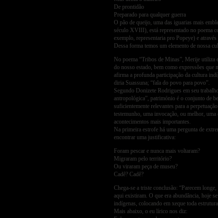
De prontidão
Preparado para qualquer guerra
O pão de queijo, uma das iguarias mais emble
século XVIII), está representado no poema c
exemplo, representaria pro Popeye) e através 
Dessa forma temos um elemento de nossa cul
No poema “Tribos de Minas”, Merije utiliza o
do nosso estado, bem como expressões que no
afirma a profunda participação da cultura 
diria Suassuna; “fala do povo para povo”.
Segundo Donizete Rodrigues em seu trabalho
antropológica”, património é o conjunto de ben
suficientemente relevantes para a perpetuaçã
testemunho, uma invocação, ou melhor, uma 
acontecimentos mais importantes.
Na primeira estrofe há uma pergunta de extre
encontrar uma justificativa:
Foram pescar e nunca mais voltaram?
Migraram pelo território?
Ou viraram peça de museu?
Cadê? Cadê?
Chega-se a triste conclusão: “Parecem longe
aqui existiram. O que era abundância, hoje se
indígenas, colocando em xeque toda estrutura
Mais abaixo, o eu lírico nos diz: