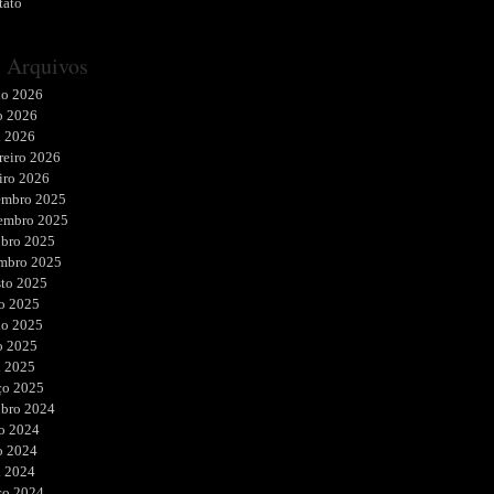
tato
Arquivos
ho 2026
o 2026
l 2026
reiro 2026
iro 2026
embro 2025
embro 2025
ubro 2025
embro 2025
sto 2025
o 2025
ho 2025
o 2025
l 2025
ço 2025
ubro 2024
o 2024
o 2024
l 2024
ço 2024