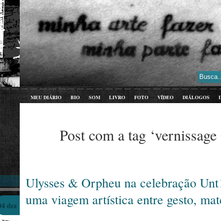
MEU DIÁRIO
BIO
SOM
LIVRO
FOTO
VÍDEO
DIÁLOGOS
Post com a tag ‘vernissage
Ulysses & Orpheu na celebração Un
uma viagem artística entre gesto, mat
04 dez