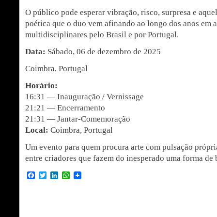
O público pode esperar vibração, risco, surpresa e aque
poética que o duo vem afinando ao longo dos anos em 
multidisciplinares pelo Brasil e por Portugal.
Data:
Sábado, 06 de dezembro de 2025
Coimbra, Portugal
Horário:
16:31 — Inauguração / Vernissage
21:21 — Encerramento
21:31 — Jantar-Comemoração
Local:
Coimbra, Portugal
Um evento para quem procura arte com pulsação própri
entre criadores que fazem do inesperado uma forma de 
Facebook
Twitter
LinkedIn
WhatsApp