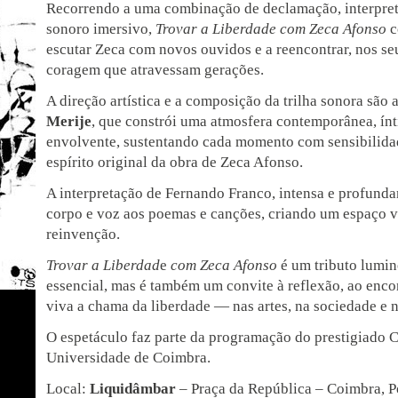
Recorrendo a uma combinação de declamação, interpret
sonoro imersivo,
Trovar a Liberdade com Zeca
Afonso
c
escutar Zeca com novos ouvidos e a reencontrar, nos seu
coragem que atravessam gerações.
A direção artística e a composição da trilha sonora são
Merije
, que constrói uma atmosfera contemporânea, í
envolvente, sustentando cada momento com sensibilidad
espírito original da obra de Zeca Afonso.
A interpretação de Fernando Franco, intensa e profunda
corpo e voz aos poemas e canções, criando um espaço 
reinvenção.
Trovar a Liberdad
e
com Zeca Afonso
é um tributo lumin
essencial, mas é também um convite à reflexão, ao enco
viva a chama da liberdade — nas artes, na sociedade e n
O espetáculo faz parte da programação do prestigiado 
Universidade de Coimbra.
Local:
Liquidâmbar
– Praça da República – Coimbra, P