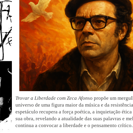
Trovar a Liberdade
com Zeca Afon
so propõe um mergulh
universo de uma figura maior da música e da resistênci
espetáculo recupera a força poética, a inquietação étic
sua obra, revelando a atualidade das suas palavras e m
continua a convocar a liberdade e o pensamento crítico.