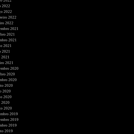
ho 2022
o 2022
ço 2022
reiro 2022
iro 2022
embro 2021
ubro 2021
embro 2021
ho 2021
o 2021
l 2021
iro 2021
embro 2020
ubro 2020
embro 2020
sto 2020
o 2020
ho 2020
l 2020
ço 2020
embro 2019
embro 2019
embro 2019
sto 2019