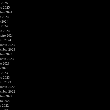
l 2025
ço 2025
ubro 2024
o 2024
o 2024
l 2024
ço 2024
reiro 2024
iro 2024
embro 2023
embro 2023
ubro 2023
embro 2023
ho 2023
o 2023
l 2023
ço 2023
iro 2023
embro 2022
embro 2022
ubro 2022
sto 2022
o 2022