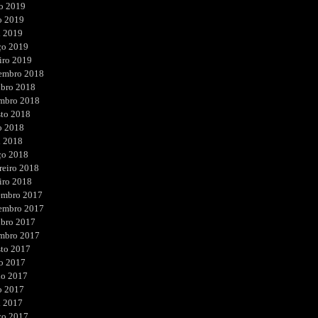
o 2019
o 2019
l 2019
ço 2019
iro 2019
embro 2018
ubro 2018
embro 2018
sto 2018
o 2018
l 2018
ço 2018
reiro 2018
iro 2018
embro 2017
embro 2017
ubro 2017
embro 2017
sto 2017
o 2017
ho 2017
o 2017
l 2017
ço 2017