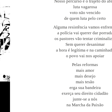
Nosso percurso é o trajeto do af
luta vagarosa
voto não vencido
de quem luta pelo certo
Alguma resistência vamos enfren
a polícia vai querer dar porrad
os pastores vão tentar criminali
Sem querer desanimar
a hora é legítima e na caminha
o povo vai nos apoiar
Pelas reformas
mais amor
mais desejo
mais tesão
erga sua bandeira
exerça seu direito cidadão
junte-se a nós
na Marcha da Paixão