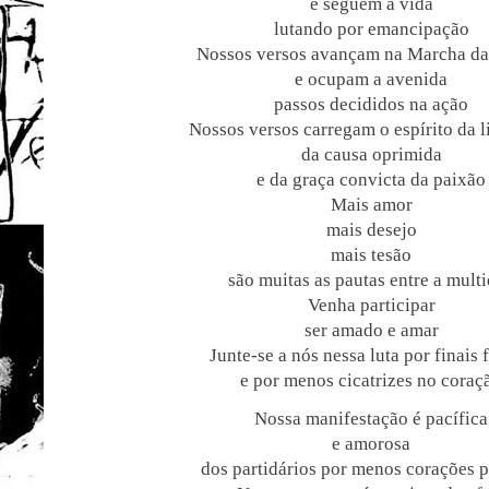
e seguem a vida
lutando por emancipação
Nossos versos avançam na Marcha da
e ocupam a avenida
passos decididos na ação
Nossos versos carregam o espírito da 
da causa oprimida
e da graça convicta da paixão
Mais amor
mais desejo
mais tesão
são muitas as pautas entre a mult
Venha participar
ser amado e amar
Junte-se a nós nessa luta por finais f
e por menos cicatrizes no coraç
Nossa manifestação é pacífica
e amorosa
dos partidários por menos corações p