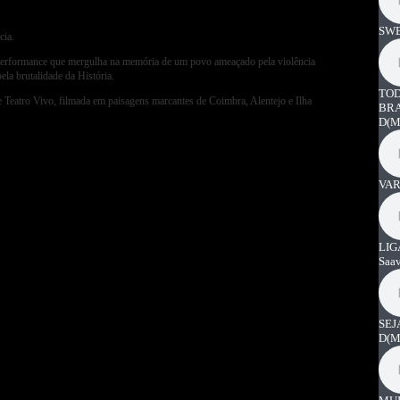
SWE
cia.
performance que mergulha na memória de um povo ameaçado pela violência
ela brutalidade da História.
TOD
Teatro Vivo, filmada em paisagens marcantes de Coimbra, Alentejo e Ilha
BRA
D
(M
VAR
LIG
Saa
SEJ
D
(M