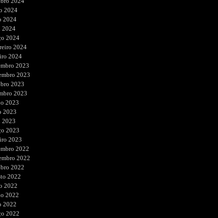
ubro 2024
o 2024
o 2024
l 2024
ço 2024
reiro 2024
iro 2024
embro 2023
embro 2023
ubro 2023
embro 2023
ho 2023
o 2023
l 2023
ço 2023
iro 2023
embro 2022
embro 2022
ubro 2022
sto 2022
o 2022
ho 2022
o 2022
ço 2022