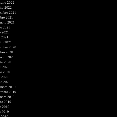
reiro 2022
iro 2022
embro 2021
ubro 2021
embro 2021
ho 2021
o 2021
l 2021
iro 2021
embro 2020
ubro 2020
embro 2020
sto 2020
o 2020
ho 2020
l 2020
ço 2020
embro 2019
embro 2019
embro 2019
sto 2019
o 2019
o 2019
l 2019