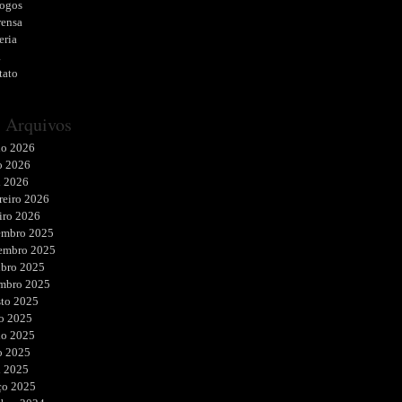
logos
rensa
eria
a
tato
Arquivos
ho 2026
o 2026
l 2026
reiro 2026
iro 2026
embro 2025
embro 2025
ubro 2025
embro 2025
sto 2025
o 2025
ho 2025
o 2025
l 2025
ço 2025