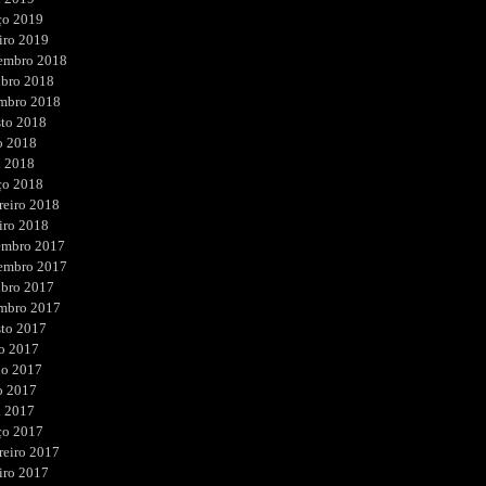
ço 2019
iro 2019
embro 2018
ubro 2018
embro 2018
sto 2018
o 2018
l 2018
ço 2018
reiro 2018
iro 2018
embro 2017
embro 2017
ubro 2017
embro 2017
sto 2017
o 2017
ho 2017
o 2017
l 2017
ço 2017
reiro 2017
iro 2017