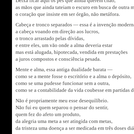
Deixa ficar aqui os pés que ainda querem chão,
as mãos que ainda tateiam o escuro em busca de outra 
o coração que insiste em ser órgão, não metáfora.
Cabeça e tronco separados — essa é a invenção modern
a cabeça voando em direção aos lucros,
o tronco arrastado pelas dívidas,
e entre eles, um vão onde a alma deveria estar
mas está alugada, hipotecada, vendida em prestações
a juros compostos e consciência pesada.
Mente e alma, essa antiga dualidade barata —
como se a mente fosse o escritório e a alma o depósito,
como se uma pudesse funcionar sem a outra,
como se a contabilidade da vida coubesse em partidas 
Não é propriamente meu esse desequilíbrio.
Não fui eu quem separou o pensar do sentir,
quem fez do afeto um produto,
da alegria uma meta a ser atingida com metas,
da tristeza uma doença a ser medicada em três doses diá