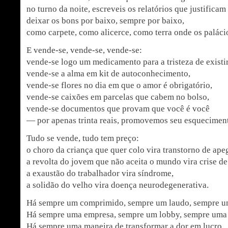
no turno da noite, escreveis os relatórios que justificam
deixar os bons por baixo, sempre por baixo,
como carpete, como alicerce, como terra onde os paláci
E vende-se, vende-se, vende-se:
vende-se logo um medicamento para a tristeza de existir
vende-se a alma em kit de autoconhecimento,
vende-se flores no dia em que o amor é obrigatório,
vende-se caixões em parcelas que cabem no bolso,
vende-se documentos que provam que você é você
— por apenas trinta reais, promovemos seu esquecimen
Tudo se vende, tudo tem preço:
o choro da criança que quer colo vira transtorno de ape
a revolta do jovem que não aceita o mundo vira crise de
a exaustão do trabalhador vira síndrome,
a solidão do velho vira doença neurodegenerativa.
Há sempre um comprimido, sempre um laudo, sempre um
Há sempre uma empresa, sempre um lobby, sempre uma
Há sempre uma maneira de transformar a dor em lucro,