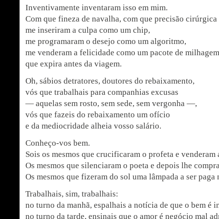
Inventivamente inventaram isso em mim.
Com que fineza de navalha, com que precisão cirúrgica
me inseriram a culpa como um chip,
me programaram o desejo como um algoritmo,
me venderam a felicidade como um pacote de milhage
que expira antes da viagem.
Oh, sábios detratores, doutores do rebaixamento,
vós que trabalhais para companhias excusas
— aquelas sem rosto, sem sede, sem vergonha —,
vós que fazeis do rebaixamento um ofício
e da mediocridade alheia vosso salário.
Conheço-vos bem.
Sois os mesmos que crucificaram o profeta e venderam a
Os mesmos que silenciaram o poeta e depois lhe compra
Os mesmos que fizeram do sol uma lâmpada a ser paga 
Trabalhais, sim, trabalhais:
no turno da manhã, espalhais a notícia de que o bem é 
no turno da tarde, ensinais que o amor é negócio mal ad