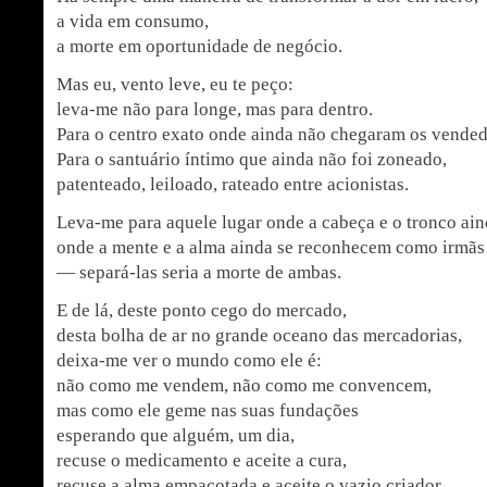
a vida em consumo,
a morte em oportunidade de negócio.
Mas eu, vento leve, eu te peço:
leva-me não para longe, mas para dentro.
Para o centro exato onde ainda não chegaram os vended
Para o santuário íntimo que ainda não foi zoneado,
patenteado, leiloado, rateado entre acionistas.
Leva-me para aquele lugar onde a cabeça e o tronco ai
onde a mente e a alma ainda se reconhecem como irmãs
— separá-las seria a morte de ambas.
E de lá, deste ponto cego do mercado,
desta bolha de ar no grande oceano das mercadorias,
deixa-me ver o mundo como ele é:
não como me vendem, não como me convencem,
mas como ele geme nas suas fundações
esperando que alguém, um dia,
recuse o medicamento e aceite a cura,
recuse a alma empacotada e aceite o vazio criador,