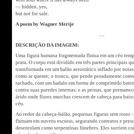
— hidden, yes,
but not for sale.
A poem by Wagner Merije
…
DESCRIÇÃO DA IMAGEM:
Uma figura humana fragmentada flutua em um céu tempe
prata. O corpo está dividido em três partes principais q
transformada em um balão aerostático inflado por nota
como ar quente; o tronco, que pende pesadamente como 
rachado, com um badalo em forma de comprimido baten
contra suas paredes internas; e as pernas, que perman
árido onde flores murchas crescem de cabeça para baixo
céu.
Ao redor da cabeça-balão, pequenas figuras sem rosto 
flutuam em nuvens escuras, segurando contratos e pres
desenrolam como serpentinas fúnebres. Eles sorriem co