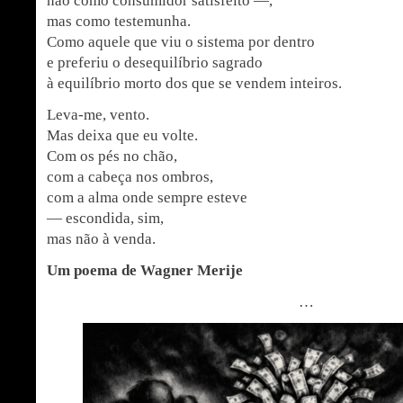
não como consumidor satisfeito —,
mas como testemunha.
Como aquele que viu o sistema por dentro
e preferiu o desequilíbrio sagrado
à equilíbrio morto dos que se vendem inteiros.
Leva-me, vento.
Mas deixa que eu volte.
Com os pés no chão,
com a cabeça nos ombros,
com a alma onde sempre esteve
— escondida, sim,
mas não à venda.
Um poema de Wagner Merije
…