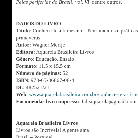
Pelas periferias do Brasil: vol. VI
, dentre outros.
DADOS DO LIVRO
Título
: Conhece-te a ti mesmo – Pensamentos e práticas
primaveras
Autor
: Wagner Merije
Editora
: Aquarela Brasileira Livros
Gênero
: Educação, Ensaio
Formato
: 11,5 x 15,5 cm
Número de páginas
: 52
ISBN
: 978-65-86867-08-4
DL
: 482521/21
Web
:
www.aquarelabrasileira.com.br/conhece-te-a-ti
Encomendas livro impresso
: faleaquarela@gmail.com
Aquarela Brasileira Livros
Livros são Incríveis! A gente ama!
Brasil – Portugal