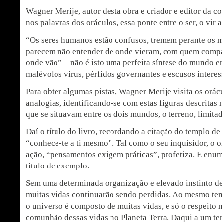
Wagner Merije, autor desta obra e criador e editor da co
nos palavras dos oráculos, essa ponte entre o ser, o vir a
“Os seres humanos estão confusos, tremem perante os m
parecem não entender de onde vieram, com quem compa
onde vão” – não é isto uma perfeita síntese do mundo 
malévolos vírus, pérfidos governantes e escusos interes
Para obter algumas pistas, Wagner Merije visita os orácu
analogias, identificando-se com estas figuras descritas
que se situavam entre os dois mundos, o terreno, limitado
Daí o título do livro, recordando a citação do templo d
“conhece-te a ti mesmo”. Tal como o seu inquisidor, o 
ação, “pensamentos exigem práticas”, profetiza. E enum
título de exemplo.
Sem uma determinada organização e elevado instinto de 
muitas vidas continuarão sendo perdidas. Ao mesmo tem
o universo é composto de muitas vidas, e só o respeito 
comunhão dessas vidas no Planeta Terra. Daqui a um t