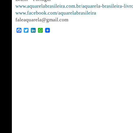
www.aquarelabrasileira.com.br/aquarela-brasileira-livr
www.facebook.com/aquarelabrasileira
faleaquarela@gmail.com
Facebook
Twitter
LinkedIn
WhatsApp