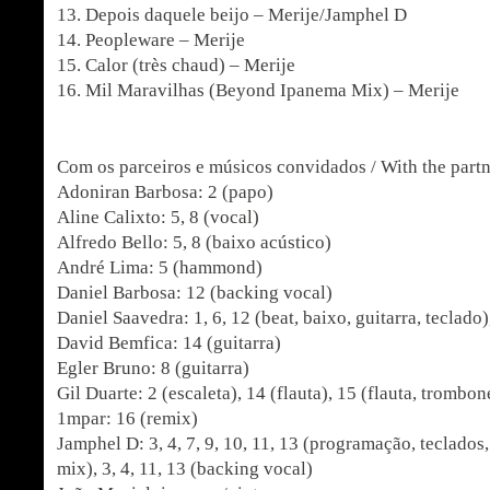
13. Depois daquele beijo – Merije/Jamphel D
14. Peopleware – Merije
15. Calor (très chaud) – Merije
16. Mil Maravilhas (Beyond Ipanema Mix) – Merije
Com os parceiros e músicos convidados / With the partn
Adoniran Barbosa: 2 (papo)
Aline Calixto: 5, 8 (vocal)
Alfredo Bello: 5, 8 (baixo acústico)
André Lima: 5 (hammond)
Daniel Barbosa: 12 (backing vocal)
Daniel Saavedra: 1, 6, 12 (beat, baixo, guitarra, teclado)
David Bemfica: 14 (guitarra)
Egler Bruno: 8 (guitarra)
Gil Duarte: 2 (escaleta), 14 (flauta), 15 (flauta, trombon
1mpar: 16 (remix)
Jamphel D: 3, 4, 7, 9, 10, 11, 13 (programação, teclados
mix), 3, 4, 11, 13 (backing vocal)