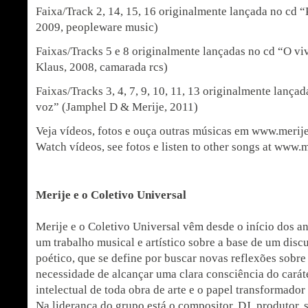
Faixa/Track 2, 14, 15, 16 originalmente lançada no cd 
2009, peopleware music)
Faixas/Tracks 5 e 8 originalmente lançadas no cd “O vi
Klaus, 2008, camarada rcs)
Faixas/Tracks 3, 4, 7, 9, 10, 11, 13 originalmente lança
voz” (Jamphel D & Merije, 2011)
Veja vídeos, fotos e ouça outras músicas em www.merij
Watch vídeos, see fotos e listen to other songs at www.
Merije e o Coletivo Universal
Merije e o Coletivo Universal vêm desde o início dos 
um trabalho musical e artístico sobre a base de um disc
poético, que se define por buscar novas reflexões sobre 
necessidade de alcançar uma clara consciência do caráter
intelectual de toda obra de arte e o papel transformador
Na liderança do grupo está o compositor, DJ, produtor, 