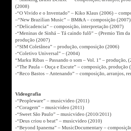
(2008)
-“O Vivido e o Inventado” – Kiko Klaus (2006) – comp
–“New Brazilian Music” – BM&A – composição (2007)
-“Delicadencia” – composição, interpretação (2007)
-“Meninas de Sinhá – Tá caindo fulô” – (Premio Tim da 
produção (2007)
-“SIM Coletânea” – produção, composição (2006)
-“Coletivo Universal” – (2004)
“Marku Ribas – Passando o som – Vol. 1” – produção, 
-“The Paula – Ouça e Escute” – composição, produção 
-“Reco Bastos – Antenando” – composição, arranjos, r
Videografia
-“Peopleware” – musicvideo (2011)
-“Coragem” – musicvideo (2011)
-“Sweet São Paulo” – musicvideo (2010/2011)
-“Deus criou o beat” – musicvideo (2010)
-“Beyond Ipanema” – MusicDocumentary – composição