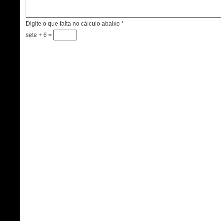
Digite o que falta no cálculo abaixo
*
sete + 6 =