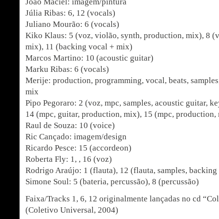
João Maciel: imagem/pintura
Júlia Ribas: 6, 12 (vocals)
Juliano Mourão: 6 (vocals)
Kiko Klaus: 5 (voz, violão, synth, production, mix), 8 (
mix), 11 (backing vocal + mix)
Marcos Martino: 10 (acoustic guitar)
Marku Ribas: 6 (vocals)
Merije: production, programming, vocal, beats, samples,
mix
Pipo Pegoraro: 2 (voz, mpc, samples, acoustic guitar, k
14 (mpc, guitar, production, mix), 15 (mpc, production,
Raul de Souza: 10 (voice)
Ric Cançado: imagem/design
Ricardo Pesce: 15 (accordeon)
Roberta Fly: 1, , 16 (voz)
Rodrigo Araújo: 1 (flauta), 12 (flauta, samples, backing
Simone Soul: 5 (bateria, percussão), 8 (percussão)
Faixa/Tracks 1, 6, 12 originalmente lançadas no cd “Co
(Coletivo Universal, 2004)