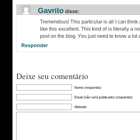
Gavrilo
disse:
Tremendous! This particular is all I can think 
like this excellent. This kind of is literally a 
post on the blog. You just need to know a lot
Responder
Deixe seu comentário
Nome (requerido)
Email (não será publicado) (requerido)
Website