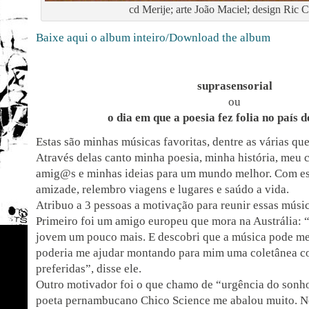
cd Merije; arte João Maciel; design Ric 
Baixe aqui o album inteiro/Download the album
suprasensorial
ou
o dia em que a poesia fez folia no país 
Estas são minhas músicas favoritas, dentre as várias que
Através delas canto minha poesia, minha história, meu 
amig@s e minhas ideias para um mundo melhor. Com est
amizade, relembro viagens e lugares e saúdo a vida.
Atribuo a 3 pessoas a motivação para reunir essas músic
Primeiro foi um amigo europeu que mora na Austrália: “
jovem um pouco mais. E descobri que a música pode me
poderia me ajudar montando para mim uma coletânea c
preferidas”, disse ele.
Outro motivador foi o que chamo de “urgência do sonho
poeta pernambucano Chico Science me abalou muito. No