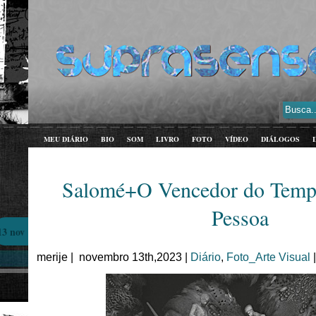
MEU DIÁRIO
BIO
SOM
LIVRO
FOTO
VÍDEO
DIÁLOGOS
Salomé+O Vencedor do Temp
Pessoa
13 nov
merije | novembro 13th,2023 |
Diário
,
Foto_Arte Visual