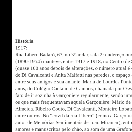
História
1917:
Rua Líbero Badaró, 67, no 3º andar, sala 2: endereço 
(1890-1954) manteve, entre 1917 e 1918, no Centro de 
(quase 100 anos depois de alterações, o número atual é
de Di Cavalcanti e Anita Malfatti nas paredes, o espaço
entre seus amigos e sua amante, Maria de Lourdes Pont
anos, do Colégio Caetano de Campos, chamada por Osw
fato de ir sozinha à Garçonière regularmente, sendo um
os que mais frequentavam aquela Garçonière: Mário de
Almeida, Ribeiro Couto, Di Cavalcanti, Monteiro Lobato
entre outros. No “cov
il da rua Líbero” (como a Garçoni
autor de Memórias Sentimentais de João Miramar), entre
amores e manuscritos pelo chão, ao som de uma Grafon