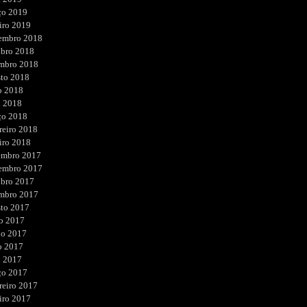
ço 2019
iro 2019
embro 2018
ubro 2018
embro 2018
sto 2018
o 2018
l 2018
ço 2018
reiro 2018
iro 2018
embro 2017
embro 2017
ubro 2017
embro 2017
sto 2017
o 2017
ho 2017
o 2017
l 2017
ço 2017
reiro 2017
iro 2017