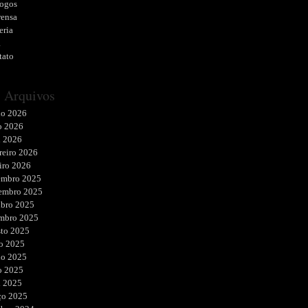
logos
rensa
eria
a
tato
Arquivos
ho 2026
o 2026
l 2026
reiro 2026
iro 2026
embro 2025
embro 2025
ubro 2025
embro 2025
sto 2025
o 2025
ho 2025
o 2025
l 2025
ço 2025