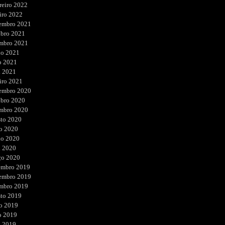
reiro 2022
iro 2022
embro 2021
ubro 2021
embro 2021
ho 2021
o 2021
l 2021
iro 2021
embro 2020
ubro 2020
embro 2020
sto 2020
o 2020
ho 2020
l 2020
ço 2020
embro 2019
embro 2019
embro 2019
sto 2019
o 2019
o 2019
l 2019