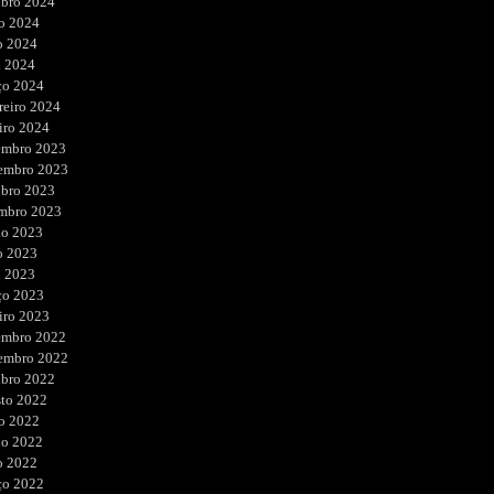
ubro 2024
o 2024
o 2024
l 2024
ço 2024
reiro 2024
iro 2024
embro 2023
embro 2023
ubro 2023
embro 2023
ho 2023
o 2023
l 2023
ço 2023
iro 2023
embro 2022
embro 2022
ubro 2022
sto 2022
o 2022
ho 2022
o 2022
ço 2022