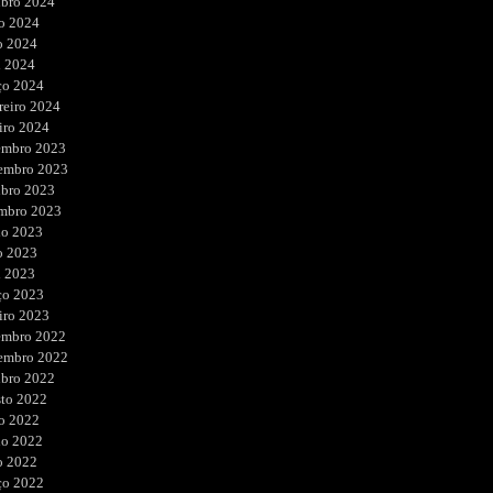
ubro 2024
o 2024
o 2024
l 2024
ço 2024
reiro 2024
iro 2024
embro 2023
embro 2023
ubro 2023
embro 2023
ho 2023
o 2023
l 2023
ço 2023
iro 2023
embro 2022
embro 2022
ubro 2022
sto 2022
o 2022
ho 2022
o 2022
ço 2022