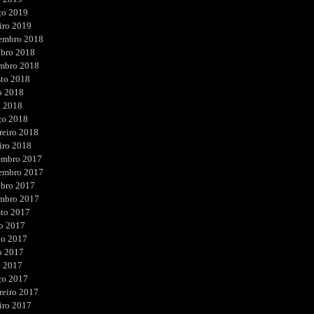
ço 2019
iro 2019
embro 2018
ubro 2018
embro 2018
sto 2018
o 2018
l 2018
ço 2018
reiro 2018
iro 2018
embro 2017
embro 2017
ubro 2017
embro 2017
sto 2017
o 2017
ho 2017
o 2017
l 2017
ço 2017
reiro 2017
iro 2017