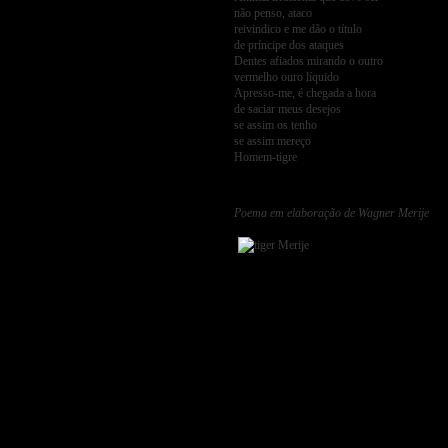
não penso, ataco
reivindico e me dão o título
de príncipe dos ataques
Dentes afiados mirando o outro
vermelho ouro líquido
Apresso-me, é chegada a hora
de saciar meus desejos
se assim os tenho
se assim mereço
Homem-tigre
Poema em elaboração de Wagner Merije