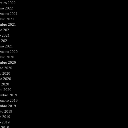
reiro 2022
iro 2022
embro 2021
ubro 2021
embro 2021
ho 2021
o 2021
l 2021
iro 2021
embro 2020
ubro 2020
embro 2020
sto 2020
o 2020
ho 2020
l 2020
ço 2020
embro 2019
embro 2019
embro 2019
sto 2019
o 2019
o 2019
l 2019