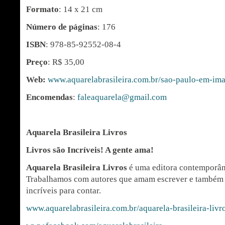
Formato
: 14 x 21 cm
Número de páginas
: 176
ISBN
: 978-85-92552-08-4
Preço
: R$ 35,00
Web:
www.aquarelabrasileira.com.br/sao-paulo-em-im
Encomendas
:
faleaquarela@gmail.com
Aquarela Brasileira Livros
Livros são Incríveis! A gente ama!
Aquarela Brasileira Livros
é uma editora contemporâne
Trabalhamos com autores que amam escrever e também 
incríveis para contar.
www.aquarelabrasileira.com.br/aquarela-brasileira-livr