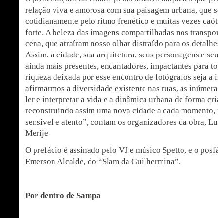
relação viva e amorosa com sua paisagem urbana, que s
cotidianamente pelo ritmo frenético e muitas vezes caót
forte. A beleza das imagens compartilhadas nos transpo
cena, que atraíram nosso olhar distraído para os detalh
Assim, a cidade, sua arquitetura, seus personagens e seu
ainda mais presentes, encantadores, impactantes para to
riqueza deixada por esse encontro de fotógrafos seja a 
afirmarmos a diversidade existente nas ruas, as inúmera
ler e interpretar a vida e a dinâmica urbana de forma cri
reconstruindo assim uma nova cidade a cada momento, r
sensível e atento”, contam os organizadores da obra, 
Merije
O prefácio é assinado pelo VJ e músico Spetto, e o posfá
Emerson Alcalde, do “Slam da Guilhermina”.
Por dentro de Sampa