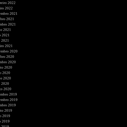
reiro 2022
iro 2022
embro 2021
ubro 2021
embro 2021
ho 2021
o 2021
l 2021
iro 2021
embro 2020
ubro 2020
embro 2020
sto 2020
o 2020
ho 2020
l 2020
ço 2020
embro 2019
embro 2019
embro 2019
sto 2019
o 2019
o 2019
l 2019