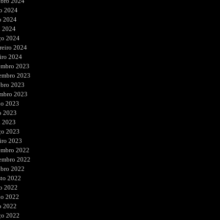
ubro 2024
o 2024
o 2024
l 2024
ço 2024
reiro 2024
iro 2024
embro 2023
embro 2023
ubro 2023
embro 2023
ho 2023
o 2023
l 2023
ço 2023
iro 2023
embro 2022
embro 2022
ubro 2022
sto 2022
o 2022
ho 2022
o 2022
ço 2022