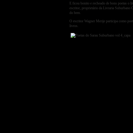
E ficou bonito e recheado de bons poetas o 
escritor, proprietário da Livraria Suburbano 
do bem.
O escritor Wagner Merije participa como poeta
livros.