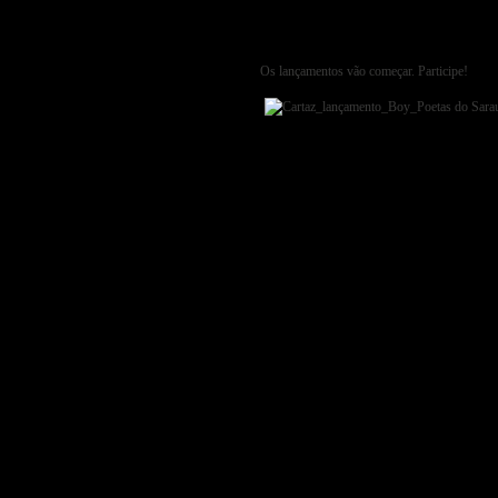
Os lançamentos vão começar. Participe!