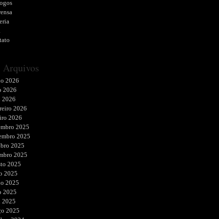
logos
rensa
eria
a
tato
Arquivos
ho 2026
o 2026
l 2026
reiro 2026
iro 2026
embro 2025
embro 2025
ubro 2025
embro 2025
sto 2025
o 2025
ho 2025
o 2025
l 2025
ço 2025