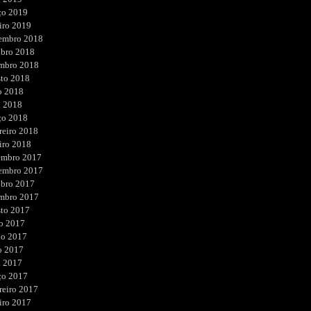
ço 2019
iro 2019
embro 2018
ubro 2018
embro 2018
sto 2018
o 2018
l 2018
ço 2018
reiro 2018
iro 2018
embro 2017
embro 2017
ubro 2017
embro 2017
sto 2017
o 2017
ho 2017
o 2017
l 2017
ço 2017
reiro 2017
iro 2017