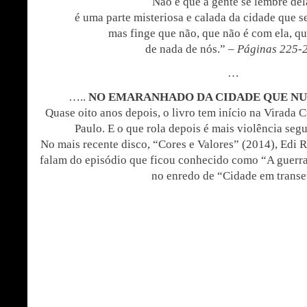
Não é que a gente se lembre del
é uma parte misteriosa e calada da cidade que s
mas finge que não, que não é com ela, q
de nada de nós.” –
Páginas 225-
…
…..
NO EMARANHADO DA CIDADE QUE N
Quase oito anos depois, o livro tem início na Virada 
Paulo. E o que rola depois é mais violência segu
No mais recente disco, “Cores e Valores” (2014), Edi 
falam do episódio que ficou conhecido como “A guerra 
no enredo de “Cidade em transe