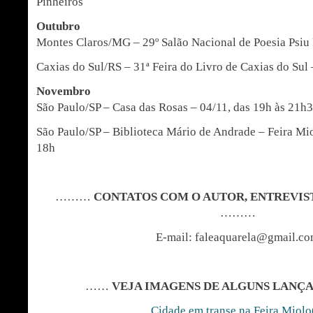
Pinheiros
Outubro
Montes Claros/MG – 29º Salão Nacional de Poesia Psiu 
Caxias do Sul/RS – 31ª Feira do Livro de Caxias do Sul
Novembro
São Paulo/SP – Casa das Rosas – 04/11, das 19h às 21h
São Paulo/SP – Biblioteca Mário de Andrade – Feira Mio
18h
………
CONTATOS COM O AUTOR, ENTREVIS
………
E-mail: faleaquarela@gmail.c
……
VEJA IMAGENS DE ALGUNS LANÇ
Cidade em transe na Feira Miolo