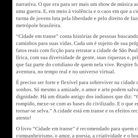
narrativa. O que era para ser mais um show de música 
uma guerra. E, em meio à violência e o caos em que a 
turma de jovens luta pela liberdade e pelo direito de faz
metrópole brasileira.
“Cidade em transe” conta histórias de pessoas buscand
caminhos para suas vidas. Cada um é sujeito de sua próp
fatos reais com ficção para retratar a cidade de São Pau
lírica, com sua diversidade de gente, suas riquezas e, p
que faz parte do cotidiano de quem nela vive. Respire 
aventura, no tempo real e no universo virtual.
É preciso ser forte e flexível para sobreviver na cidade
sonhos. Só mesmo a amizade, o amor e arte podem salva
dignidade. Há um ditado antigo dos indianos que diz: “
rompido, mexe-se com as bases do civilizado. E o que e
tornar-se selva.” A cidade está em transe e os efeitos r
atento!
O livro “Cidade em transe” é recomendado para quem cu
companheirismo, o amor, a poesia, a criatividade e o 