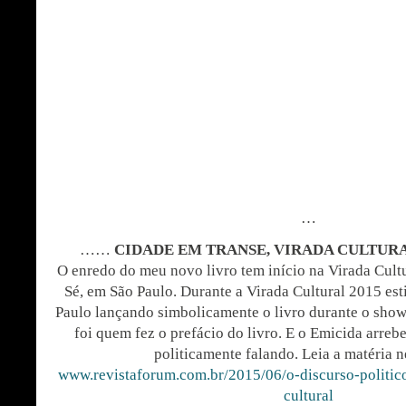
…
……
CIDADE EM TRANSE, VIRADA CULTURA
O enredo do meu novo livro tem início na Virada Cult
Sé, em São Paulo. Durante a Virada Cultural 2015 est
Paulo lançando simbolicamente o livro durante o sho
foi quem fez o prefácio do livro. E o Emicida arreb
politicamente falando. Leia a matéria ne
www.revistaforum.com.br/2015/06/o-discurso-politic
cultural