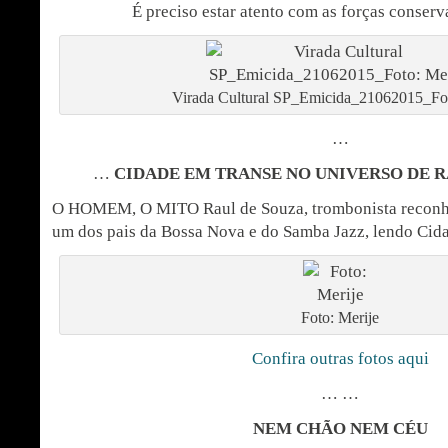
É preciso estar atento com as forças conserv
Virada Cultural SP_Emicida_21062015_Fot
…
…
CIDADE EM TRANSE NO UNIVERSO DE 
O HOMEM, O MITO Raul de Souza, trombonista reconh
um dos pais da Bossa Nova e do Samba Jazz, lendo Cid
Foto: Merije
Confira outras fotos aqui
… …
NEM CHÃO NEM CÉU