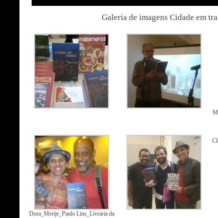
Galeria de imagens Cidade em tr
Me
Cl
Dora_Merije_Paulo Lins_Livraria da