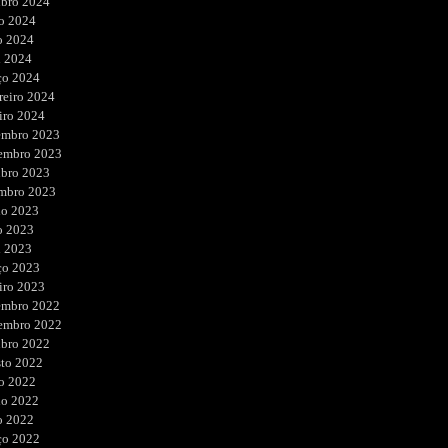
ubro 2024
o 2024
o 2024
l 2024
ço 2024
reiro 2024
iro 2024
embro 2023
embro 2023
ubro 2023
embro 2023
ho 2023
o 2023
l 2023
ço 2023
iro 2023
embro 2022
embro 2022
ubro 2022
sto 2022
o 2022
ho 2022
o 2022
ço 2022