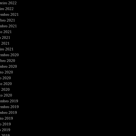
reiro 2022
iro 2022
embro 2021
ubro 2021
embro 2021
ho 2021
o 2021
l 2021
iro 2021
embro 2020
ubro 2020
embro 2020
sto 2020
o 2020
ho 2020
l 2020
ço 2020
embro 2019
embro 2019
embro 2019
sto 2019
o 2019
o 2019
l 2019