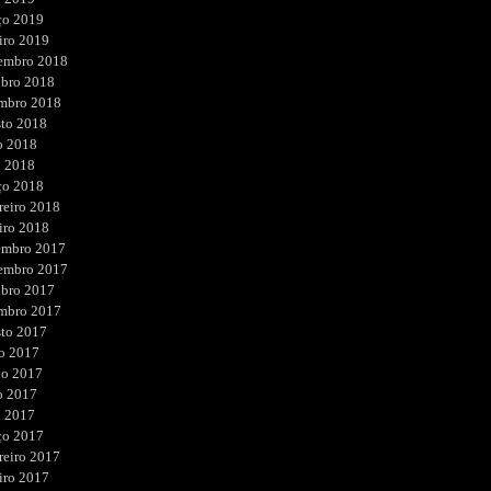
ço 2019
iro 2019
embro 2018
ubro 2018
embro 2018
sto 2018
o 2018
l 2018
ço 2018
reiro 2018
iro 2018
embro 2017
embro 2017
ubro 2017
embro 2017
sto 2017
o 2017
ho 2017
o 2017
l 2017
ço 2017
reiro 2017
iro 2017