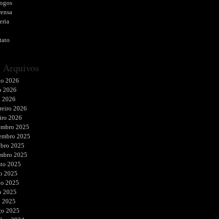
logos
rensa
eria
a
tato
Arquivos
ho 2026
o 2026
l 2026
reiro 2026
iro 2026
embro 2025
embro 2025
ubro 2025
embro 2025
sto 2025
o 2025
ho 2025
o 2025
l 2025
ço 2025