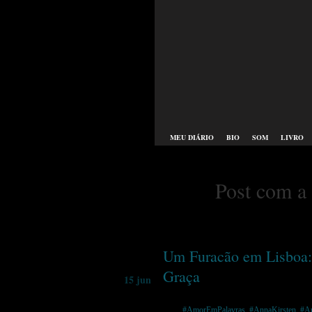
MEU DIÁRIO
BIO
SOM
LIVRO
Post com a
Um Furacão em Lisboa: 
Graça
15 jun
Tags:
#AmorEmPalavras
,
#AnnaKirsten
,
#Ar