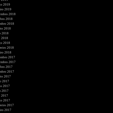
ço 2019
iro 2019
embro 2018
ubro 2018
embro 2018
sto 2018
o 2018
l 2018
ço 2018
reiro 2018
iro 2018
embro 2017
embro 2017
ubro 2017
embro 2017
sto 2017
o 2017
ho 2017
o 2017
l 2017
ço 2017
reiro 2017
iro 2017