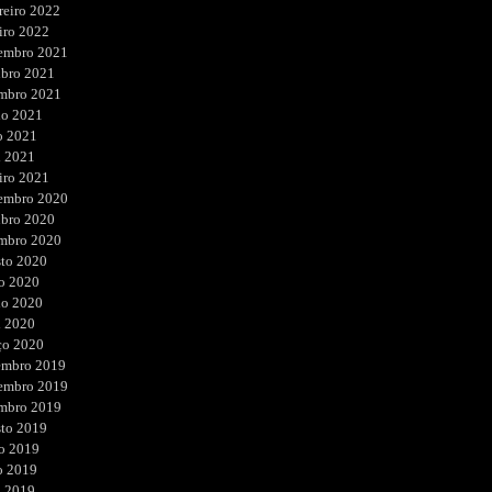
reiro 2022
iro 2022
embro 2021
ubro 2021
embro 2021
ho 2021
o 2021
l 2021
iro 2021
embro 2020
ubro 2020
embro 2020
sto 2020
o 2020
ho 2020
l 2020
ço 2020
embro 2019
embro 2019
embro 2019
sto 2019
o 2019
o 2019
l 2019