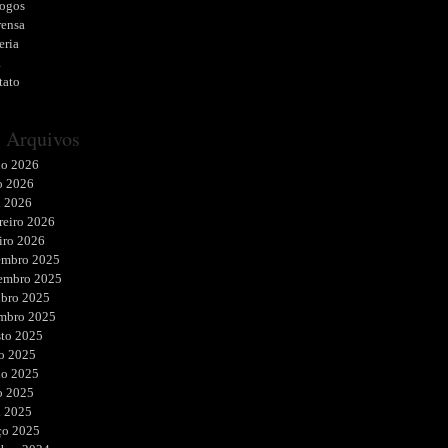
logos
rensa
eria
a
tato
Arquivos
ho 2026
o 2026
l 2026
reiro 2026
iro 2026
embro 2025
embro 2025
ubro 2025
embro 2025
sto 2025
o 2025
ho 2025
o 2025
l 2025
ço 2025