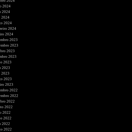
ubro 2024
o 2024
o 2024
l 2024
ço 2024
reiro 2024
iro 2024
embro 2023
embro 2023
ubro 2023
embro 2023
ho 2023
o 2023
l 2023
ço 2023
iro 2023
embro 2022
embro 2022
ubro 2022
sto 2022
o 2022
ho 2022
o 2022
ço 2022