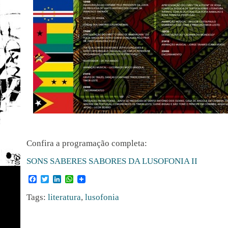
Confira a programação completa:
SONS SABERES SABORES DA LUSOFONIA II
Facebook
Twitter
LinkedIn
WhatsApp
Tags:
literatura
,
lusofonia