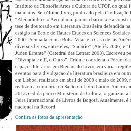
Instituto de Filosofia Artes e Cultura da UFOP, do qual f
mandatos. Seu último livro, publicado pela Civilização B
“Aleijadinho e o Aeroplano: paraíso barroco e a constru
tese de doutorado em Literatura Brasileira defendida 
estágio na Ecole de Hautes Etudes en Sciences Sociales
2000. Premiada com a Bolsa Vitae e o Casa de las Améri
diversos livros, entre eles, “Sudário” (Ateliê: 2006) e 
Judeu Errante” (Catedral das Letras: 2003). Escreveu p
“Olympia e elE, o Outro”. Criou e coordena o Fórum das
espaços literários em Bienais do Livro, em várias regiõe
eventos para divulgação da literatura brasileira em outr
em Lisboa, realizado em abril de 2008 e maio de 2009
realizou a curadoria do Salão do Livro Latino-American
2012, cedida para o Ministério da Cultura, organizou 
Feira Internacional de Livros de Bogotá. Atualmente, é
nacional na Record.
Confira as fotos da apresentação