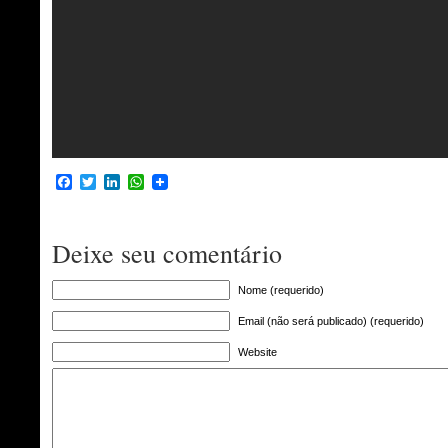
Facebook
Twitter
LinkedIn
WhatsApp
Deixe seu comentário
Nome (requerido)
Email (não será publicado) (requerido)
Website