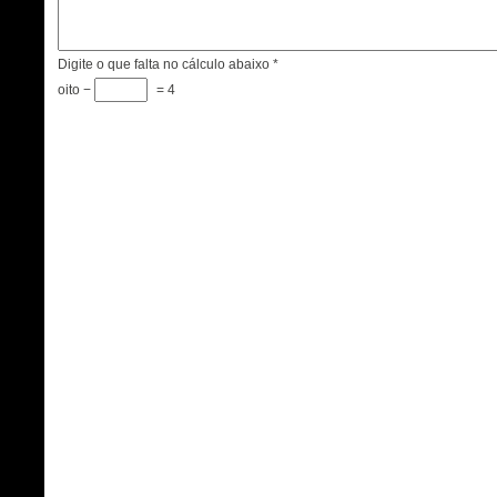
Digite o que falta no cálculo abaixo
*
oito −
= 4