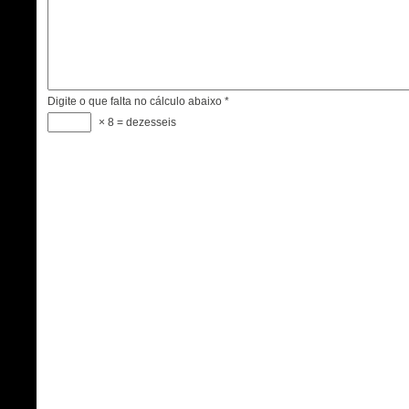
Digite o que falta no cálculo abaixo
*
× 8 = dezesseis