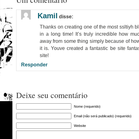
Kamil
disse:
Thanks on creating one of the most ssltiyh 
in a long time! It’s truly incredible how m
away from some thing simply because of how
it is. Youve created a fantastic be site fantas
site!
Responder
Deixe seu comentário
Nome (requerido)
Email (não será publicado) (requerido)
Website