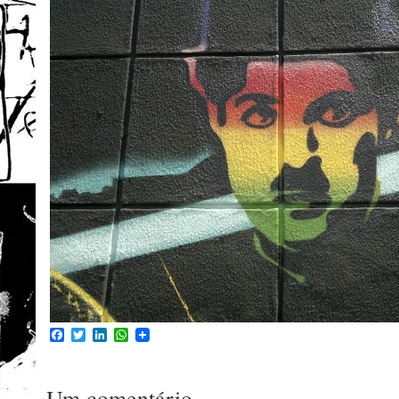
Facebook
Twitter
LinkedIn
WhatsApp
Um comentário