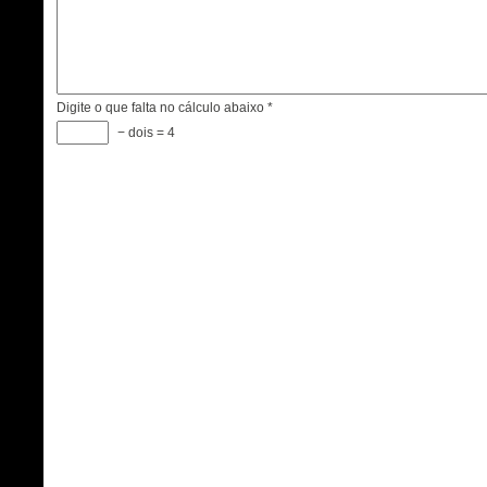
Digite o que falta no cálculo abaixo
*
− dois = 4