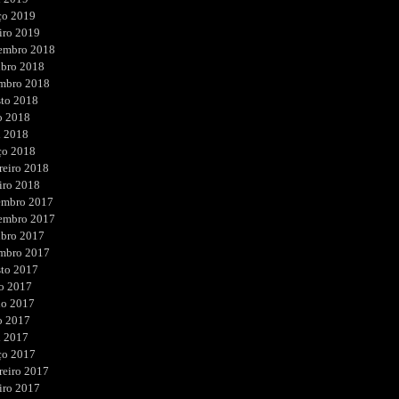
ço 2019
iro 2019
embro 2018
ubro 2018
embro 2018
sto 2018
o 2018
l 2018
ço 2018
reiro 2018
iro 2018
embro 2017
embro 2017
ubro 2017
embro 2017
sto 2017
o 2017
ho 2017
o 2017
l 2017
ço 2017
reiro 2017
iro 2017