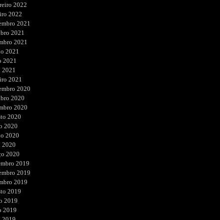
reiro 2022
iro 2022
embro 2021
ubro 2021
embro 2021
ho 2021
o 2021
l 2021
iro 2021
embro 2020
ubro 2020
embro 2020
sto 2020
o 2020
ho 2020
l 2020
ço 2020
embro 2019
embro 2019
embro 2019
sto 2019
o 2019
o 2019
l 2019