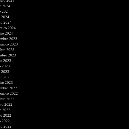
ubro 2024
o 2024
o 2024
l 2024
ço 2024
reiro 2024
iro 2024
embro 2023
embro 2023
ubro 2023
embro 2023
ho 2023
o 2023
l 2023
ço 2023
iro 2023
embro 2022
embro 2022
ubro 2022
sto 2022
o 2022
ho 2022
o 2022
ço 2022