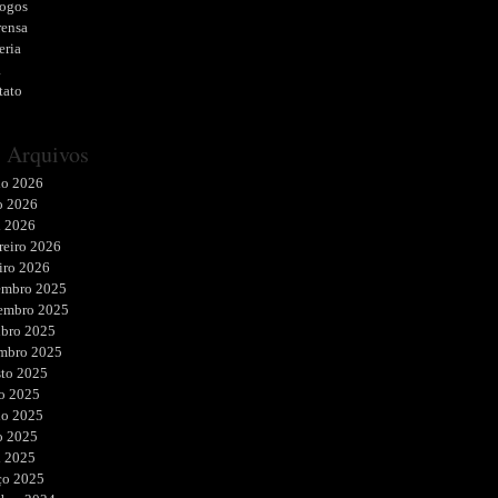
logos
rensa
eria
a
tato
Arquivos
ho 2026
o 2026
l 2026
reiro 2026
iro 2026
embro 2025
embro 2025
ubro 2025
embro 2025
sto 2025
o 2025
ho 2025
o 2025
l 2025
ço 2025