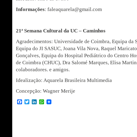
Informações
: faleaquarela@gmail.com
21ª Semana Cultural da UC – Caminhos
Agradecimentos: Universidade de Coimbra, Equipa da 
Equipa do JI SASUC, Joana Vila Nova, Raquel Maricato,
Gonçalves, Equipa do Hospital Pediátrico do Centro Hos
de Coimbra (CHUC), Dra Salomé Marques, Elisa Martins
colaboradores. e amigos.
Idealização: Aquarela Brasileira Multimedia
Concepção: Wagner Merije
Facebook
Twitter
LinkedIn
WhatsApp