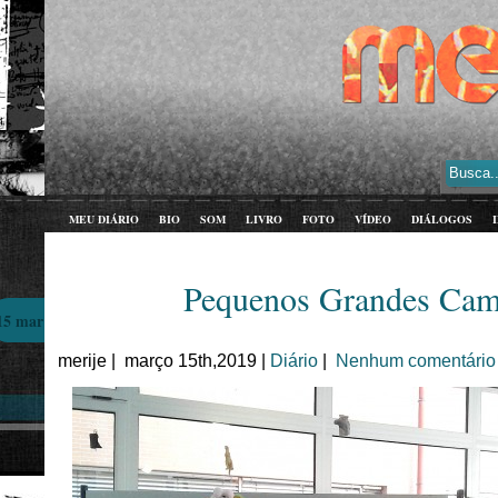
MEU DIÁRIO
BIO
SOM
LIVRO
FOTO
VÍDEO
DIÁLOGOS
Pequenos Grandes Cam
15 mar
merije | março 15th,2019 |
Diário
|
Nenhum comentário