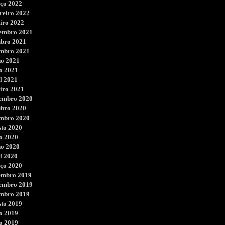
ço 2022
reiro 2022
iro 2022
embro 2021
ubro 2021
embro 2021
ho 2021
o 2021
l 2021
iro 2021
embro 2020
ubro 2020
embro 2020
sto 2020
o 2020
ho 2020
l 2020
ço 2020
embro 2019
embro 2019
embro 2019
sto 2019
o 2019
o 2019