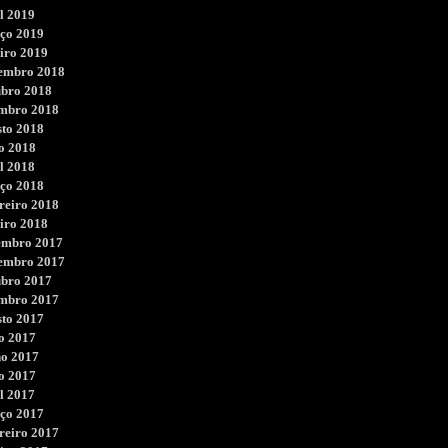
l 2019
ço 2019
iro 2019
embro 2018
ubro 2018
embro 2018
sto 2018
o 2018
l 2018
ço 2018
reiro 2018
iro 2018
embro 2017
embro 2017
ubro 2017
embro 2017
sto 2017
o 2017
ho 2017
o 2017
l 2017
ço 2017
reiro 2017