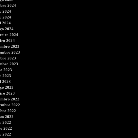
ubro 2024
o 2024
o 2024
l 2024
ço 2024
reiro 2024
iro 2024
embro 2023
embro 2023
ubro 2023
embro 2023
ho 2023
o 2023
l 2023
ço 2023
iro 2023
embro 2022
embro 2022
ubro 2022
sto 2022
o 2022
ho 2022
o 2022