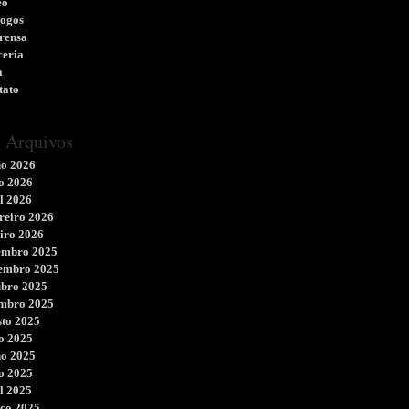
eo
logos
rensa
ceria
a
tato
Arquivos
ho 2026
o 2026
l 2026
reiro 2026
iro 2026
embro 2025
embro 2025
ubro 2025
embro 2025
sto 2025
o 2025
ho 2025
o 2025
l 2025
ço 2025