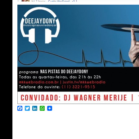
Facebook
Twitter
LinkedIn
WhatsApp