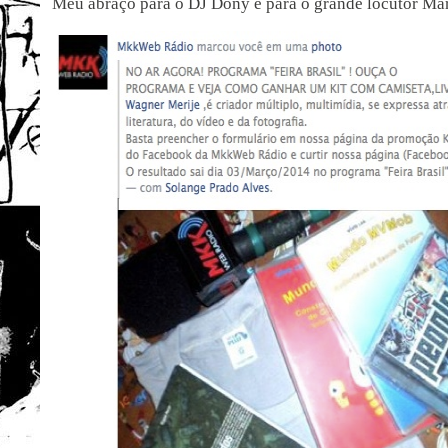
Meu abraço para o DJ Dony e para o grande locutor M