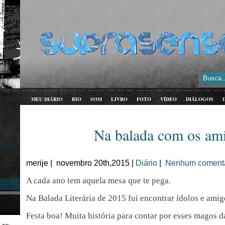
MEU DIÁRIO
BIO
SOM
LIVRO
FOTO
VÍDEO
DIÁLOGOS
Na balada com os am
20 nov
merije | novembro 20th,2015 |
Diário
|
Nenhum comentá
A cada ano tem aquela mesa que te pega.
Na Balada Literária de 2015 fui encontrar ídolos e amig
Festa boa! Muita história para contar por esses magos da