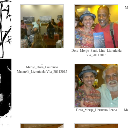
Ma
Dora_Merije_Paulo Lins_Livraria da
Via_20112015
Merije_Dora_Lourenco
Mutarelli_Livraria da Vila_20112015
Dora_Merije_Hermano Penna
Me