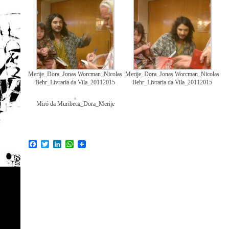
Merije_Dora_Jonas Worcman_Nicolas
Merije_Dora_Jonas Worcman_Nicolas
Behr_Livraria da Vila_20112015
Behr_Livraria da Vila_20112015
Miró da Muribeca_Dora_Merije
Facebook
Twitter
LinkedIn
WhatsApp