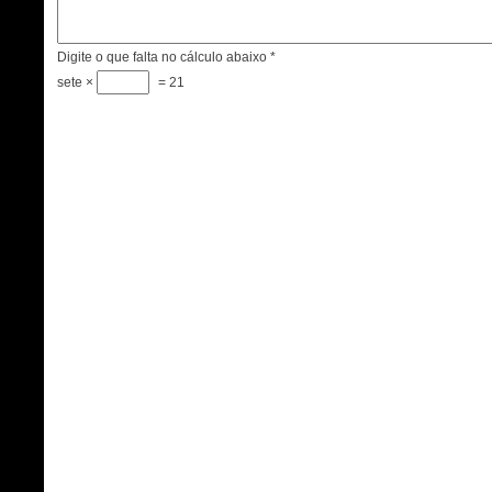
Digite o que falta no cálculo abaixo
*
sete ×
= 21