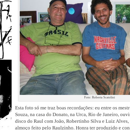
Foto: Roberta Scatolini
Esta foto só me traz boas recordações: eu entre os mest
Souza, na casa do Donato, na Urca, Rio de Janeiro, ouv
disco do Raul com João, Robertinho Silva e Luiz Alves,
almoço feito pelo Raulzinho. Honra ter produzido e co