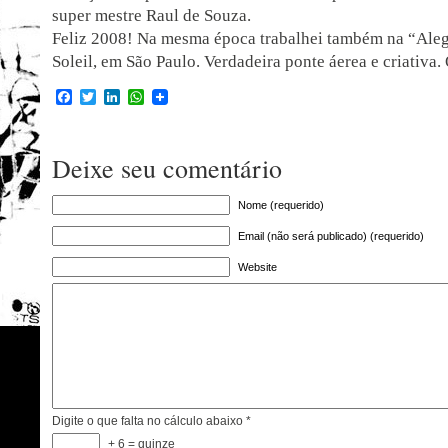
super mestre Raul de Souza.
Feliz 2008! Na mesma época trabalhei também na “Aleg
Soleil, em São Paulo. Verdadeira ponte áerea e criativa.
Facebook
Twitter
LinkedIn
WhatsApp
Deixe seu comentário
Nome (requerido)
Email (não será publicado) (requerido)
Website
Digite o que falta no cálculo abaixo
*
+ 6 = quinze